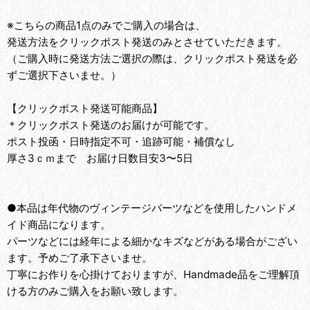
※こちらの商品1点のみでご購入の場合は、
発送方法をクリックポスト発送のみとさせていただきます。
（ご購入時に発送方法ご選択の際は、クリックポスト発送を必
ずご選択下さいませ。）
【クリックポスト発送可能商品】
＊クリックポスト発送のお届けが可能です。
ポスト投函・日時指定不可・追跡可能・補償なし
厚さ3ｃｍまで お届け日数目安3〜5日
●本品は年代物のヴィンテージパーツなどを使用したハンドメ
イド商品になります。
パーツなどには経年による細かなキズなどがある場合がござい
ます。予めご了承下さいませ。
丁寧にお作りを心掛けておりますが、Handmade品をご理解頂
ける方のみご購入をお願い致します。