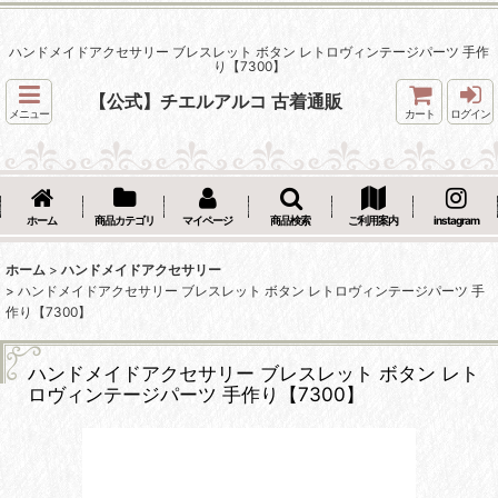
ハンドメイドアクセサリー ブレスレット ボタン レトロヴィンテージパーツ 手作
り【7300】
【公式】チエルアルコ 古着通販
メニュー
カート
ログイン
ホーム
商品カテゴリ
マイページ
商品検索
ご利用案内
instagram
ホーム
>
ハンドメイドアクセサリー
>
ハンドメイドアクセサリー ブレスレット ボタン レトロヴィンテージパーツ 手
作り【7300】
ハンドメイドアクセサリー ブレスレット ボタン レト
ロヴィンテージパーツ 手作り【7300】