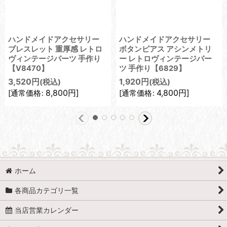
ハンドメイドアクセサリー
ハンドメイドアクセサリー
ブレスレット 重厚感 レトロ
ボタンピアス アシンメトリ
ヴィンテージパーツ 手作り
ー レトロヴィンテージパー
【V8470】
ツ 手作り【6829】
3,520
円
1,920
円
(税込)
(税込)
8,800
円
]
4,800
円
]
[
通常価格
:
[
通常価格
:
ホーム
各商品カテゴリ一覧
当店営業カレンダー