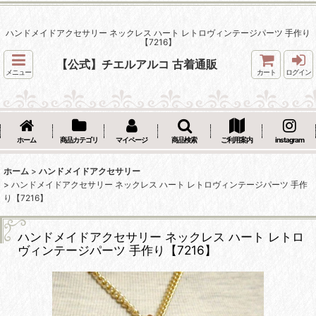
ハンドメイドアクセサリー ネックレス ハート レトロヴィンテージパーツ 手作り
【7216】
【公式】チエルアルコ 古着通販
メニュー
カート
ログイン
ホーム
商品カテゴリ
マイページ
商品検索
ご利用案内
instagram
ホーム
>
ハンドメイドアクセサリー
>
ハンドメイドアクセサリー ネックレス ハート レトロヴィンテージパーツ 手作
り【7216】
ハンドメイドアクセサリー ネックレス ハート レトロ
ヴィンテージパーツ 手作り【7216】