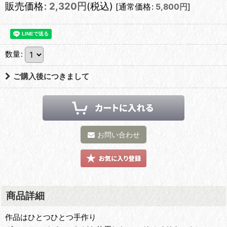
販売価格
:
2,320
円
(税込)
[
通常価格
:
5,800
円
]
数量
:
ご購入後につきまして
お問い合わせ
商品詳細
作品はひとつひとつ手作り