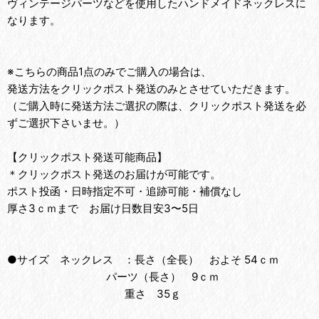
ヴィンテージパーツなどを使用したハンドメイドネックレスに
なります。
※こちらの商品1点のみでご購入の場合は、
発送方法をクリックポスト発送のみとさせていただきます。
（ご購入時に発送方法ご選択の際は、クリックポスト発送を必
ずご選択下さいませ。）
【クリックポスト発送可能商品】
＊クリックポスト発送のお届けが可能です。
ポスト投函・日時指定不可・追跡可能・補償なし
厚さ3ｃｍまで お届け日数目安3〜5日
●サイズ ネックレス ：長さ（全長） およそ 54ｃｍ
パーツ（長さ） 9ｃｍ
重さ 35ｇ