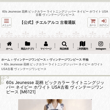
60s Jeunesse 花柄 ビックカラー ライトニングジッパー ネイビー ホワイト USA
古着 ヴィンテージワンピース
【公式】チエルアルコ 古着通販
メニュー
カート
ログイン
ホーム
商品カテゴリ
マイページ
商品検索
ご利用案内
instagram
ホーム
>
ヴィンテージワンピース
>
ヴィンテージワンピース 半袖
>
60s Jeunesse 花柄 ビックカラー ライトニングジッパー ネイビー ホワイト
USA古着 ヴィンテージワンピース
60s Jeunesse 花柄 ビックカラー ライトニングジッ
パー ネイビー ホワイト USA古着 ヴィンテージワン
ピース
[
M6121
]