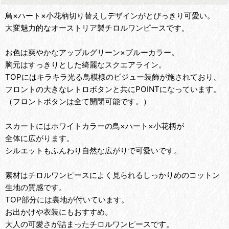
鳥×ハート×小花柄切り替えしデザインがとびっきり可愛い。
大変魅力的なオーストリア製チロルワンピースです。
お色は爽やかなアップルグリーン×ブルーカラー。
胸元はすっきりとした綺麗なスクエアライン。
TOPにはキラキラ光る鳥模様のビジュー装飾が施されており、
フロントの大きなレトロボタンと共にPOINTになっています。
（フロントボタンは全て開閉可能です。）
スカートにはホワイトカラーの鳥×ハート×小花柄が
全体に広がります。
シルエットもふんわり自然な広がりで可愛いです。
素材はチロルワンピースによく見られるしっかりめのコットン
生地の質感です。
TOP部分には裏地が付いています。
お出かけや衣装にもおすすめ。
大人の可愛さが詰まったチロルワンピースです。