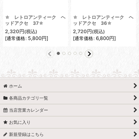
☆ レトロアンティーク ヘ
☆ レトロアンティーク ヘ
ッドアクセ 37☆
ッドアクセ 36☆
2,320
円
2,720
円
(税込)
(税込)
5,800
円
]
6,800
円
]
[
通常価格
:
[
通常価格
:
ホーム
各商品カテゴリ一覧
当店営業カレンダー
お気に入り
新規登録はこちら