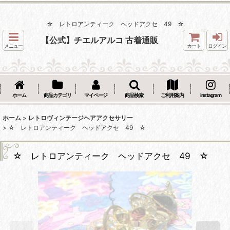
☆ レトロアンティーク ヘッドアクセ 49 ☆
【公式】チエルアルコ 古着通販
メニュー
カート
ログイン
ホーム
商品カテゴリ
マイページ
商品検索
ご利用案内
instagram
ホーム
>
レトロヴィンテージヘアアクセサリー
>
☆ レトロアンティーク ヘッドアクセ 49 ☆
☆ レトロアンティーク ヘッドアクセ 49 ☆