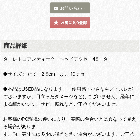
お問い合わせ
商品詳細
☆ レトロアンティーク ヘッドアクセ 49 ☆
●サイズ： たて 2.9cm よこ 10ｃｍ
●本品はUSED品になります。 使用感・小さなキズ・スレが
ございますが、目立ったダメージなどはございません。経年に
よる細かいシミ、サビ、擦れなどご了承くださいませ。
お客様のPC環境の違いにより、実際の色合いとは異なって見え
る場合がありま
す。尚、実寸法は多少の誤差を含む場合がございます。ご了承