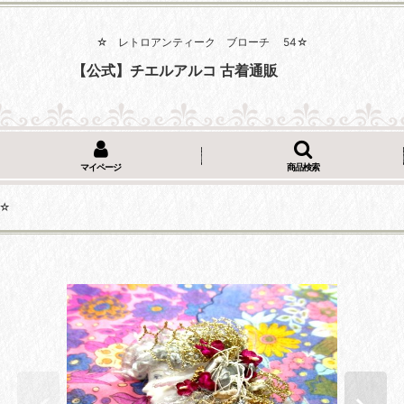
☆ レトロアンティーク ブローチ 54☆
【公式】チエルアルコ 古着通販
マイページ
商品検索
☆