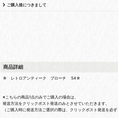
ご購入後につきまして
商品詳細
☆ レトロアンティーク ブローチ 54☆
※こちらの商品1点のみでご購入の場合は、
発送方法をクリックポスト発送のみとさせていただきます。
（ご購入時に発送方法ご選択の際は、クリックポスト発送を必ず