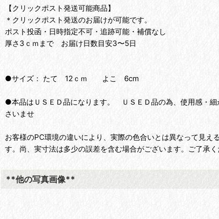
【クリックポスト発送可能商品】
＊クリックポスト発送のお届けが可能です。
ポスト投函・日時指定不可・追跡可能・補償なし
厚さ3ｃｍまで お届け日数目安3〜5日
●サイズ： たて 12ｃｍ よこ 6cm
●本品はＵＳＥＤ品になります。 ＵＳＥＤ品の為、使用感・細
さいませ
お客様のPC環境の違いにより、実際の色合いとは異なって見え
す。尚、実寸法は多少の誤差を含む場合がございます。ご了承く
**他の写真画像**