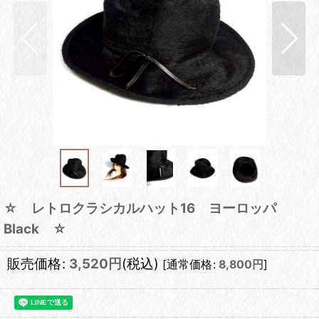
☆ レトロクラシカルハット16 ヨーロッパ
Black ☆
販売価格
:
3,520
円
(税込)
[
通常価格
:
8,800
円
]