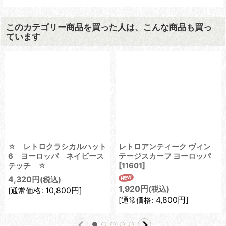
このカテゴリー商品を買った人は、こんな商品も買っ
ています
☆ レトロクラシカルハット
レトロアンティーク ヴィン
6 ヨーロッパ ネイビース
テージスカーフ ヨーロッパ
テッチ ☆
[
11601
]
4,320
円
(税込)
1,920
円
(税込)
10,800
円
]
[
通常価格
:
4,800
円
]
[
通常価格
: