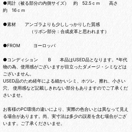
●周計（被る部分の内側サイズ） 約 52.5ｃｍ 高さ
約 16ｃｍ
●素材 アンゴラよりも少ししっかりした質感
（リボン部分：合成皮革と思われます）
●FROM ヨーロッパ
●コンディション B 本品はUSED品となります。*年代
物の為、使用感がございますが目立ったダメージ・シミなどは
ございません。
USED品のため経年による細かいシミ、ホツレ、擦れ、小さい
穴、 使用感など記載しきれない部分もありますのでご了承くだ
さいませ。
お客様のPC環境の違いにより、実際の色合いとは異なって見え
る場合があります。尚、実寸法は多少の誤差を含む場合がござ
います。ご了承くださいませ。