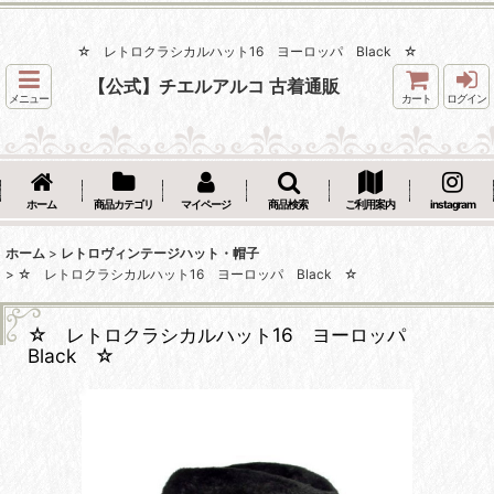
☆ レトロクラシカルハット16 ヨーロッパ Black ☆
【公式】チエルアルコ 古着通販
メニュー
カート
ログイン
ホーム
商品カテゴリ
マイページ
商品検索
ご利用案内
instagram
ホーム
>
レトロヴィンテージハット・帽子
>
☆ レトロクラシカルハット16 ヨーロッパ Black ☆
☆ レトロクラシカルハット16 ヨーロッパ
Black ☆