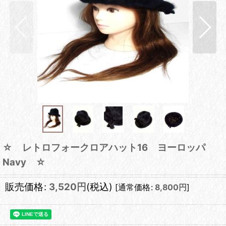
☆ レトロフォークロアハット16 ヨーロッパ
Navy ☆
販売価格
:
3,520
円
(税込)
[
通常価格
:
8,800
円
]