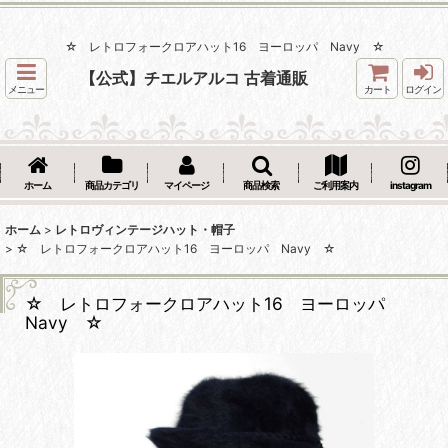
☆ レトロフォークロアハット16 ヨーロッパ Navy ☆
【公式】チエルアルコ 古着通販
メニュー
カート
ログイン
ホーム
商品カテゴリ
マイページ
商品検索
ご利用案内
instagram
ホーム
>
レトロヴィンテージハット・帽子
>
☆ レトロフォークロアハット16 ヨーロッパ Navy ☆
☆ レトロフォークロアハット16 ヨーロッパ
Navy ☆