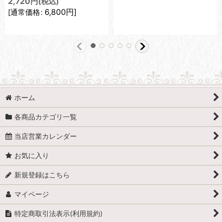
2,720
円
(税込)
6,800
円
]
[
通常価格
:
ホーム
各商品カテゴリ一覧
当店営業カレンダー
お気に入り
新規登録はこちら
マイページ
特定商取引法表示(利用規約)