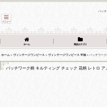
パッチ
メニュー
ホーム
商品カテゴリ
ホーム
>
ヴィンテージワンピース
>
ヴィンテージワンピース 半袖
>
パッチワーク
パッチワーク柄 キルティング チェック 花柄 レトロ 