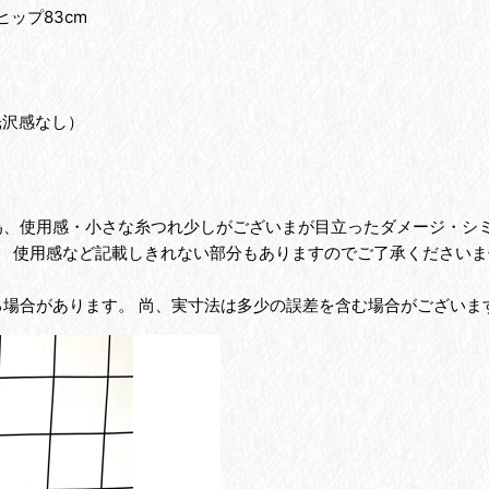
ヒップ83cm
。
光沢感なし）
の為、使用感・小さな糸つれ少しがございまが目立ったダメージ・シ
、 使用感など記載しきれない部分もありますのでご了承くださいま
る場合があります。 尚、実寸法は多少の誤差を含む場合がございま