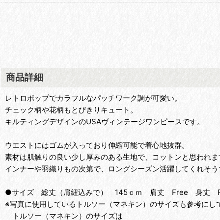
商品詳細
レトロポップでカラフルなパッチワーク調が可愛い。
チェック柄や花柄もとびきりキュート。
キルティングデザインのUSAヴィンテージワンピースです。
ウエストにはゴムが入っており伸縮可能で着心地抜群。
素材は肌触りの良い少し厚みのある生地で、コットンと思われま
インナーや羽織りもの次第で、ロングシーズン活躍してくれそう
●サイズ 総丈（肩紐込みで） 145ｃｍ 肩丈 Free 身丈 F
※写真に使用しているトルソー（マネキン）のサイズも参考にして
トルソー（マネキン）のサイズは