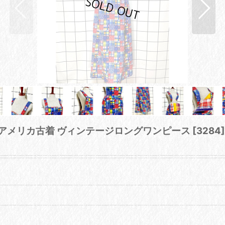
ロ アメリカ古着 ヴィンテージロングワンピース
[
3284
]