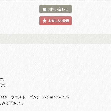
お問い合わせ
す。
です。
ree ウエスト（ゴム） 66ｃｍ〜94ｃｍ
みて下さい 。