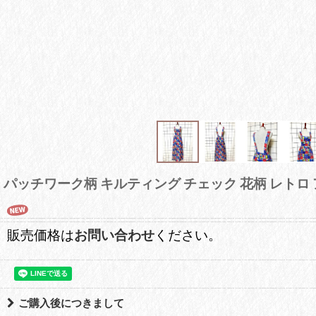
パッチワーク柄 キルティング チェック 花柄 レト
販売価格は
お問い合わせ
ください。
ご購入後につきまして