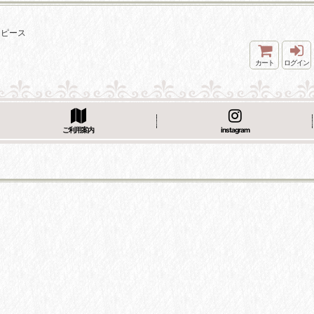
ンピース
カート
ログイン
ご利用案内
instagram