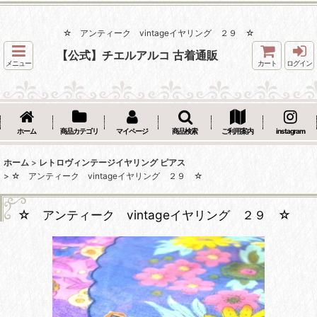
☆ アンティーク vintageイヤリング ２９ ☆
【公式】チエルアルコ 古着通販
メニュー
カート
ログイン
ホーム
商品カテゴリ
マイページ
商品検索
ご利用案内
instagram
ホーム
>
レトロヴィンテージイヤリング ピアス
>
☆ アンティーク vintageイヤリング ２９ ☆
☆ アンティーク vintageイヤリング ２９ ☆