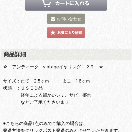
お問い合わせ
商品詳細
☆ アンティーク vintageイヤリング ２９ ☆
サイズ：たて 2.5ｃｍ よこ 1.6ｃｍ
状態 ：ＵＳＥＤ品
経年による細かいシミ、サビ、擦れ
などご了承くださいませ
※こちらの商品1点のみでご購入の場合は、
発送方法をクリックポスト発送のみとさせていただきます。