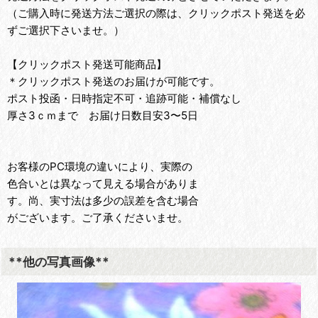
（ご購入時に発送方法ご選択の際は、クリックポスト発送を必
ずご選択下さいませ。）
【クリックポスト発送可能商品】
＊クリックポスト発送のお届けが可能です。
ポスト投函・日時指定不可・追跡可能・補償なし
厚さ3ｃｍまで お届け日数目安3〜5日
お客様のPC環境の違いにより、実際の
色合いとは異なって見える場合がありま
す。尚、実寸法は多少の誤差を含む場合
がございます。ご了承くださいませ。
**他の写真画像**