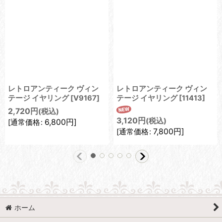
レトロアンティーク ヴィン
レトロアンティーク ヴィン
テージ イヤリング
[
V9167
]
テージ イヤリング
[
11413
]
2,720
円
(税込)
3,120
円
(税込)
6,800
円
]
[
通常価格
:
7,800
円
]
[
通常価格
:
ホーム