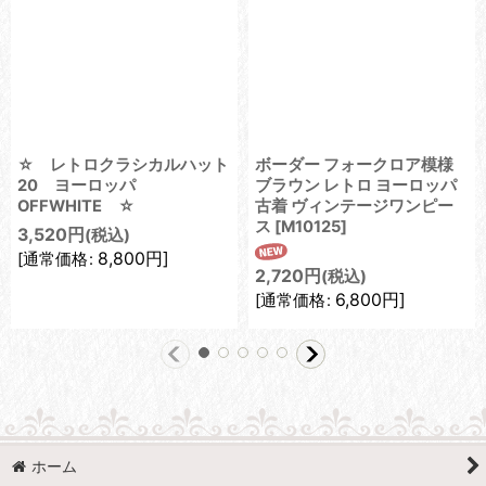
☆ レトロクラシカルハット
ボーダー フォークロア模様
20 ヨーロッパ
ブラウン レトロ ヨーロッパ
OFFWHITE ☆
古着 ヴィンテージワンピー
ス
[
M10125
]
3,520
円
(税込)
8,800
円
]
[
通常価格
:
2,720
円
(税込)
6,800
円
]
[
通常価格
:
ホーム