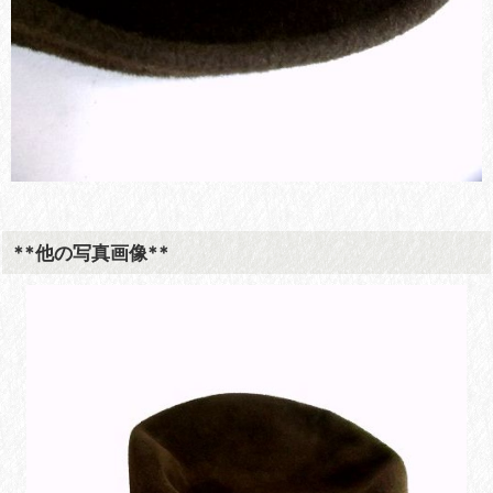
**他の写真画像**