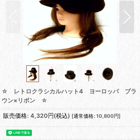
☆ レトロクラシカルハット4 ヨーロッパ ブラ
ウン×リボン ☆
販売価格
:
4,320
円
(税込)
[
通常価格
:
10,800
円
]