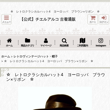
☆ レトロクラシカルハット4 ヨーロッパ ブラウン×リボン ☆
【公式】チエルアルコ 古着通販
メニュー
カート
ログイン
ホーム
商品カテゴリ
マイページ
商品検索
ご利用案内
instagram
ホーム
>
レトロヴィンテージハット・帽子
>
☆ レトロクラシカルハット4 ヨーロッパ ブラウン×リボン ☆
☆ レトロクラシカルハット4 ヨーロッパ ブラウ
ン×リボン ☆