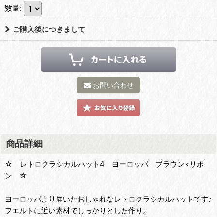
数量
:
ご購入後につきまして
お問い合わせ
商品詳細
☆ レトロクラシカルハット4 ヨーロッパ ブラウン×リボ
ン ☆
ヨーロッパより届いたおしゃれなレトロクラシカルハットです♪
フエルトに近い素材でしっかりとした作り。