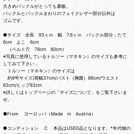
大きめバックルがとっても素敵。
バックルとバックルまわりのフェイクレザー部分以外は
ゴムです。
●サイズ 全長 93ｃｍ 幅 7.8ｃｍ バックル部分：たて
6cm よこ 6cm
（ベルト穴 78cm 80cm）
※写真に使用しているトルソー（マネキン）のサイズも参考に
してみて下さい 。
トルソー（マネキン）のサイズは
約9号サイズ/肩幅37cm/バスト（胸囲）88cm/ウエスト
63cm/ヒップ83cm
※詳しくはトップページの「サイズについて」をご覧下さいま
せ。
●From ヨーロッパ（Made in Austria）
●コンディション C 本品はUSED品となります。*年代物の