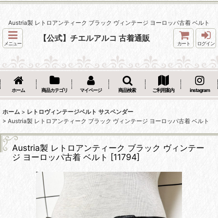
Austria製 レトロアンティーク ブラック ヴィンテージ ヨーロッパ古着 ベルト
【公式】チエルアルコ 古着通販
メニュー
カート
ログイン
ホーム
商品カテゴリ
マイページ
商品検索
ご利用案内
instagram
ホーム
>
レトロヴィンテージベルト サスペンダー
>
Austria製 レトロアンティーク ブラック ヴィンテージ ヨーロッパ古着 ベルト
Austria製 レトロアンティーク ブラック ヴィンテー
ジ ヨーロッパ古着 ベルト
[
11794
]