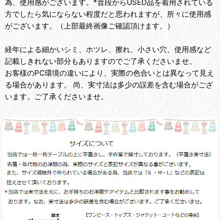
為、使用感がございます。*普段からUSED品を着用されている
方でしたら気にならない程度だと思われますが、所々に使用感
がございます。（上部最終画像ご確認頂けます。）
経年による細かいシミ、ホツレ、擦れ、小さい穴、使用感など
記載しきれない部分もありますのでご了承くださいませ。
お客様のPC環境の違いにより、実際の色合いとは異なって見え
る場合があります。 尚、実寸法は多少の誤差を含む場合がござ
います。ご了承くださいませ。