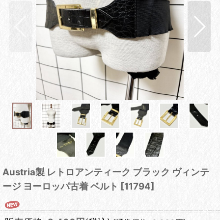
Austria製 レトロアンティーク ブラック ヴィンテ
ージ ヨーロッパ古着 ベルト
[
11794
]