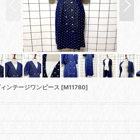
 ヴィンテージワンピース
[
M11780
]