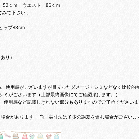
 52ｃｍ ウエスト 86ｃｍ
みて下さい 。
ヒップ83cm
。
干あり）
為、使用感がございますが目立ったダメージ・シミなどなく比較的キ
シミがございます（上部最終画像にてご確認頂けます。）
、 使用感など記載しきれない部分もありますのでご了承くださいま
る場合があります。 尚、実寸法は多少の誤差を含む場合がございま