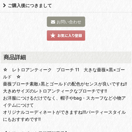
ご購入後につきまして
お問い合わせ
商品詳細
☆ レトロアンティーク ブローチ 11 大きな薔薇×黒×ゴー
ルド ☆
薔薇ブローチ素敵♪黒とゴールドの配色がセンスが良いですね!!
大きめサイズのレトロアンティークなブローチです!!
お洋服につけるだけでなく、帽子やbag・スカーフなど小物ア
イテムにつけて
オリジナルコーディネートができますね!!!パーティースタイル
にもおすすめです!!