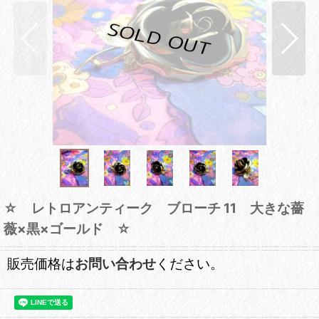
☆ レトロアンティーク ブローチ 11 大きな薔
薇×黒×ゴールド ☆
販売価格は
お問い合わせ
ください。