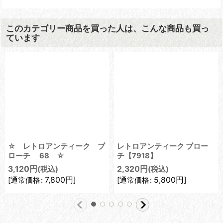
このカテゴリー商品を買った人は、こんな商品も買っ
ています
☆ レトロアンティーク ブ
レトロアンティーク ブロー
ローチ 68 ☆
チ【7918】
3,120
円
2,320
円
(税込)
(税込)
7,800
円
]
5,800
円
]
[
通常価格
:
[
通常価格
: