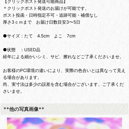
【クリックポスト発送可能商品】
＊クリックポスト発送のお届けが可能です。
ポスト投函・日時指定不可・追跡可能・補償なし
厚さ3ｃｍまで お届け日数目安3〜5日
●サイズ：たて 4.5cm よこ 7cm
●状態 ：USED品
経年による細かいシミ、サビ、擦れなどご了承くださいませ。
お客様のPC環境の違いにより、実際の色合いとは異なって見え
る場合があります。
尚、実寸法は多少の誤差を含む場合がございます。ご了承くだ
さいませ。
**他の写真画像**