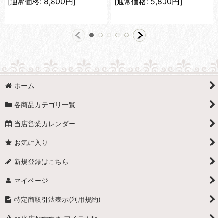
8,800
円
]
5,800
円
]
[
通常価格
:
[
通常価格
:
ホーム
各商品カテゴリ一覧
当店営業カレンダー
お気に入り
新規登録はこちら
マイページ
特定商取引法表示(利用規約)