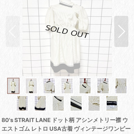
80's STRAIT LANE ドット柄 アシンメトリー襟 ウ
エストゴム レトロ USA古着 ヴィンテージワンピー