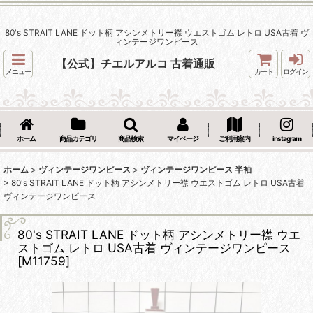
80's STRAIT LANE ドット柄 アシンメトリー襟 ウエストゴム レトロ USA古着 ヴ
ィンテージワンピース
【公式】チエルアルコ 古着通販
メニュー
カート
ログイン
ホーム
商品カテゴリ
商品検索
マイページ
ご利用案内
instagram
ホーム
>
ヴィンテージワンピース
>
ヴィンテージワンピース 半袖
>
80's STRAIT LANE ドット柄 アシンメトリー襟 ウエストゴム レトロ USA古着
ヴィンテージワンピース
80's STRAIT LANE ドット柄 アシンメトリー襟 ウエ
ストゴム レトロ USA古着 ヴィンテージワンピース
[
M11759
]