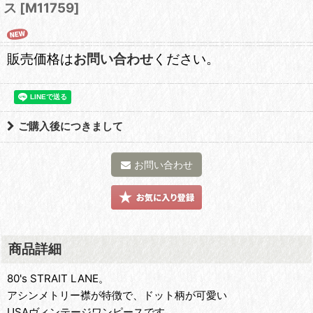
ス
[
M11759
]
販売価格は
お問い合わせ
ください。
ご購入後につきまして
お問い合わせ
商品詳細
80's STRAIT LANE。
アシンメトリー襟が特徴で、ドット柄が可愛い
USAヴィンテージワンピースです。