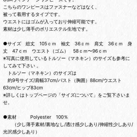
こちらのワンピースはファスナーなどはなく、
被って着用するタイプです。
ウエストにはゴムが入っており伸縮可能です。
素材は少し薄手のポリエステル生地です。
●サイズ 総丈 105ｃｍ 袖丈 36ｃｍ 肩丈 36ｃｍ 身
丈 47ｃｍ ウエスト（ゴム） 58ｃｍ〜96ｃｍ
※写真に使用しているトルソー（マネキン）のサイズも参考に
してみて下さい 。
トルソー（マネキン）のサイズは
約9号サイズ/肩幅37cm/バスト（胸囲）88cm/ウエスト
63cm/ヒップ83cm
※詳しくはトップページの「サイズについて」をご覧下さいま
せ。
●素材 Polyester 100％
（少し薄手素材/裏地なし/透け感少しあり/伸縮性少しあり/
光沢感少しあり）