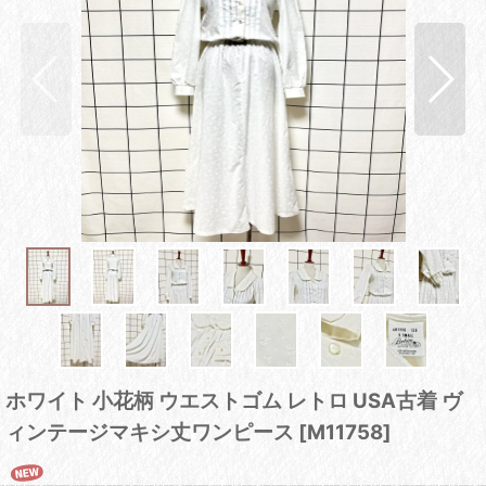
ホワイト 小花柄 ウエストゴム レトロ USA古着 ヴ
ィンテージマキシ丈ワンピース
[
M11758
]