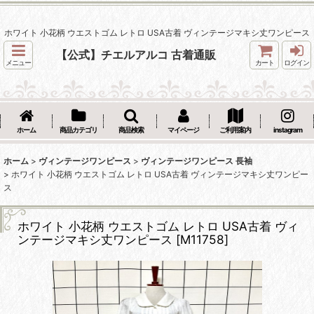
ホワイト 小花柄 ウエストゴム レトロ USA古着 ヴィンテージマキシ丈ワンピース
【公式】チエルアルコ 古着通販
メニュー
カート
ログイン
ホーム
商品カテゴリ
商品検索
マイページ
ご利用案内
instagram
ホーム
>
ヴィンテージワンピース
>
ヴィンテージワンピース 長袖
>
ホワイト 小花柄 ウエストゴム レトロ USA古着 ヴィンテージマキシ丈ワンピー
ス
ホワイト 小花柄 ウエストゴム レトロ USA古着 ヴィ
ンテージマキシ丈ワンピース
[
M11758
]