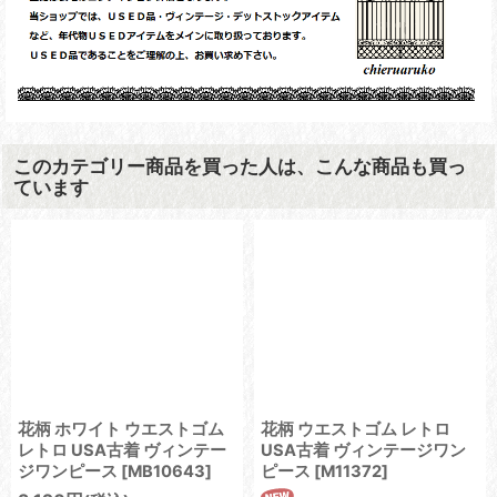
このカテゴリー商品を買った人は、こんな商品も買っ
ています
花柄 ホワイト ウエストゴム
花柄 ウエストゴム レトロ
レトロ USA古着 ヴィンテー
USA古着 ヴィンテージワン
ジワンピース
[
MB10643
]
ピース
[
M11372
]