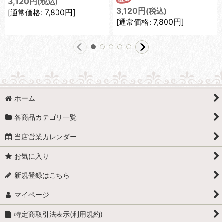
3,120
円
(税込)
3,120
円
(税込)
7,800
円
]
[
通常価格
:
7,800
円
]
[
通常価格
:
ホーム
各商品カテゴリ一覧
当店営業カレンダー
お気に入り
新規登録はこちら
マイページ
特定商取引法表示(利用規約)