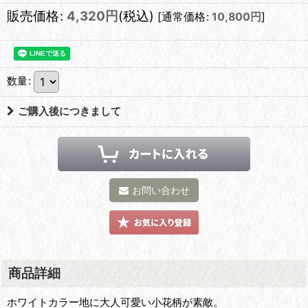
販売価格
:
4,320
円
(税込)
[
通常価格
:
10,800
円
]
数量
:
ご購入後につきまして
お問い合わせ
商品詳細
ホワイトカラー地に大人可愛い小花柄が素敵。