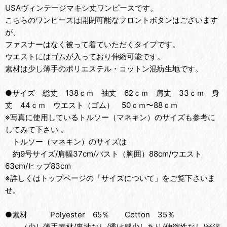
USAヴィンテージマキシ丈ワンピースです。
こちらのワンピースは開閉可能なフロントボタンはございます
が、
ファスナーはなく被って着ていただくタイプです。
ウエストにはゴムが入っており伸縮可能です。
素材は少し薄手のポリエステル・コットン混紡生地です。
●サイズ 総丈 138ｃｍ 袖丈 62ｃｍ 肩丈 33ｃｍ 身
丈 44ｃｍ ウエスト（ゴム） 50ｃｍ〜88ｃｍ
※写真に使用しているトルソー（マネキン）のサイズも参考に
してみて下さい 。
トルソー（マネキン）のサイズは
約9号サイズ/肩幅37cm/バスト（胸囲）88cm/ウエスト
63cm/ヒップ83cm
※詳しくはトップページの「サイズについて」をご覧下さいま
せ。
●素材 Polyester 65％ Cotton 35％
（少し薄手素材/裏地なし/透け感少しあり/伸縮性なし/光沢