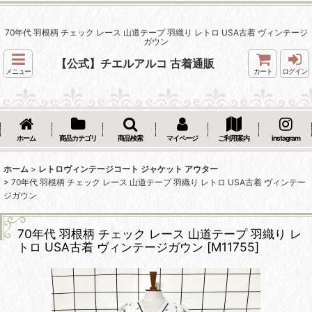
70年代 羽根柄 チェック レース 山道テープ 羽織り レトロ USA古着 ヴィンテージ
ガウン
【公式】チエルアルコ 古着通販
メニュー
カート
ログイン
ホーム
商品カテゴリ
商品検索
マイページ
ご利用案内
instagram
ホーム
>
レトロヴィンテージコート ジャケット アウター
>
70年代 羽根柄 チェック レース 山道テープ 羽織り レトロ USA古着 ヴィンテー
ジガウン
70年代 羽根柄 チェック レース 山道テープ 羽織り レ
トロ USA古着 ヴィンテージガウン
[
M11755
]