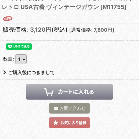
レトロ USA古着 ヴィンテージガウン
[
M11755
]
販売価格
:
3,120
円
(税込)
[
通常価格
:
7,800
円
]
数量
:
ご購入後につきまして
お問い合わせ