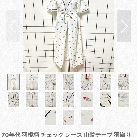
70年代 羽根柄 チェック レース 山道テープ 羽織り