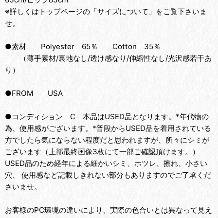
※詳しくはトップページの「サイズについて」をご覧下さいま
せ。
●素材 Polyester 65％ Cotton 35％
（薄手素材/裏地なし/透け感なり/伸縮性なし/光沢感若干あ
り）
●FROM USA
●コンディション C 本品はUSED品となります。*年代物の
為、使用感がございます。*普段からUSED品を着用されている
方でしたら気にならない程度だと思われますが、所々にシミが
ございます（上部最終画像3枚にて一部ご確認頂けます。）
USED品のため経年による細かいシミ、ホツレ、擦れ、小さい
穴、 使用感など記載しきれない部分もありますのでご了承くだ
さいませ。
お客様のPC環境の違いにより、実際の色合いとは異なって見え