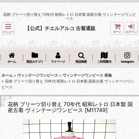
花柄 プリーツ切り替え 70年代 昭和レトロ 日本製 国産古着 ヴィンテージワンピ
ース
【公式】チエルアルコ 古着通販
メニュー
カート
ログイン
ホーム
商品カテゴリ
マイページ
商品検索
ご利用案内
instagram
ホーム
>
ヴィンテージワンピース
>
ヴィンテージワンピース 長袖
>
花柄 プリーツ切り替え 70年代 昭和レトロ 日本製 国産古着 ヴィンテージワン
ピース
花柄 プリーツ切り替え 70年代 昭和レトロ 日本製 国
産古着 ヴィンテージワンピース
[
M11749
]