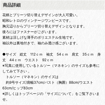
商品詳細
花柄とプリーツ切り替えデザインが大人可愛い。
昭和レトロのヴィンテージワンピースです。
胸元辺りからプリーツ切り替えデザインとなります。
後ろにはファスナーがございます。
素材は涼しげな薄手のポリエステル生地です。
袖以外は裏地付きで、袖のみ透け感ございます。
●サイズ 総丈 112ｃｍ 袖丈 54ｃｍ 肩丈 35ｃｍ 身
丈 44ｃｍ ウエスト 92ｃｍ
※写真に使用しているトルソー（マネキン）のサイズも参考に
してみて下さい 。
トルソー（マネキン）のサイズは
約9号サイズ/肩幅37cm/バスト（胸囲）88cm/ウエスト
63cm/ヒップ83cm
※詳しくはトップページの「サイズについて」をご覧下さいま
せ。