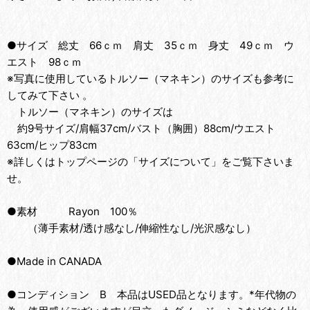
●サイズ 総丈 66ｃｍ 肩丈 35ｃｍ 身丈 49ｃｍ ウ
エスト 98ｃｍ
※写真に使用しているトルソー（マネキン）のサイズも参考に
してみて下さい 。
トルソー（マネキン）のサイズは
約9号サイズ/肩幅37cm/バスト（胸囲）88cm/ウエスト
63cm/ヒップ83cm
※詳しくはトップページの「サイズについて」をご覧下さいま
せ。
●素材 Rayon 100％
（薄手素材/透け感なし/伸縮性なし/光沢感なし）
●Made in CANADA
●コンディション B 本品はUSED品となります。*年代物の