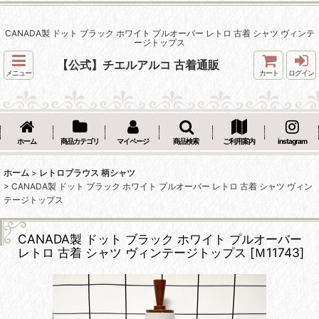
CANADA製 ドット ブラック ホワイト プルオーバー レトロ 古着 シャツ ヴィンテ
ージトップス
【公式】チエルアルコ 古着通販
メニュー
カート
ログイン
ホーム
商品カテゴリ
マイページ
商品検索
ご利用案内
instagram
ホーム
>
レトロブラウス 柄シャツ
>
CANADA製 ドット ブラック ホワイト プルオーバー レトロ 古着 シャツ ヴィン
テージトップス
CANADA製 ドット ブラック ホワイト プルオーバー
レトロ 古着 シャツ ヴィンテージトップス
[
Ｍ11743
]