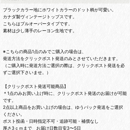
ブラックカラー地にホワイトカラーのドット柄が可愛い。
カナダ製ヴィンテージトップスです。
こちらはプルオーバータイプです。
素材は少し薄手のレーヨン生地です。
※こちらの商品1点のみでご購入の場合は、
発送方法をクリックポスト発送のみとさせていただきます。
（ご購入時に発送方法ご選択の際は、クリックポスト発送を必
ずご選択下さいませ。）
【クリックポスト発送可能商品】
＊1点のみお買い上げ時に、クリックポスト発送のお届けが可能
です。
2点以上商品をお買い上げの場合は、ゆうパック発送をご選択
ください。
ポスト投函・日時指定不可・追跡可能・補償なし
厚さ3ｃｍまで お届け日数目安3〜5日