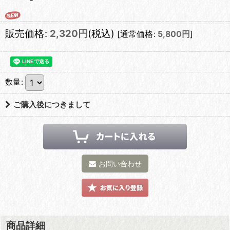
販売価格
:
2,320
円
(税込)
[
通常価格
:
5,800
円
]
数量
:
ご購入後につきまして
お問い合わせ
商品詳細