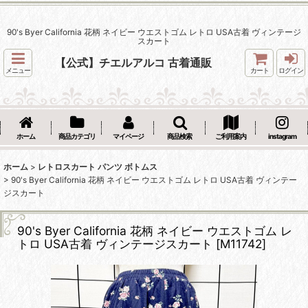
90's Byer California 花柄 ネイビー ウエストゴム レトロ USA古着 ヴィンテージ
スカート
【公式】チエルアルコ 古着通販
メニュー
カート
ログイン
ホーム
商品カテゴリ
マイページ
商品検索
ご利用案内
instagram
ホーム
>
レトロスカート パンツ ボトムス
>
90's Byer California 花柄 ネイビー ウエストゴム レトロ USA古着 ヴィンテー
ジスカート
90's Byer California 花柄 ネイビー ウエストゴム レ
トロ USA古着 ヴィンテージスカート
[
M11742
]