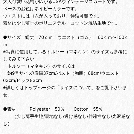
大人可愛い花柄が広がるUSAヴィンテージスカートです。
ベースのお色はネイビーカラーです。
ウエストにはゴムが入っており、伸縮可能です。
素材は少し薄手のポリエステル・コットン混紡生地です。
●サイズ 総丈 70ｃｍ ウエスト（ゴム） 60ｃｍ〜100ｃ
ｍ
※写真に使用しているトルソー（マネキン）のサイズも参考に
してみて下さい 。
トルソー（マネキン）のサイズは
約9号サイズ/肩幅37cm/バスト（胸囲）88cm/ウエスト
63cm/ヒップ83cm
※詳しくはトップページの「サイズについて」をご覧下さいま
せ。
●素材 Polyester 50％ Cotton 55％
（少し薄手生地/裏地なし/透け感なし/伸縮性なし/光沢感な
し）