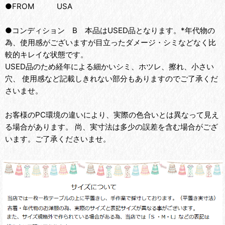
●FROM USA
●コンディション B 本品はUSED品となります。*年代物の
為、使用感がございますが目立ったダメージ・シミなどなく比
較的キレイな状態です。
USED品のため経年による細かいシミ、ホツレ、擦れ、小さい
穴、 使用感など記載しきれない部分もありますのでご了承くだ
さいませ。
お客様のPC環境の違いにより、実際の色合いとは異なって見え
る場合があります。 尚、実寸法は多少の誤差を含む場合がござ
います。ご了承くださいませ。