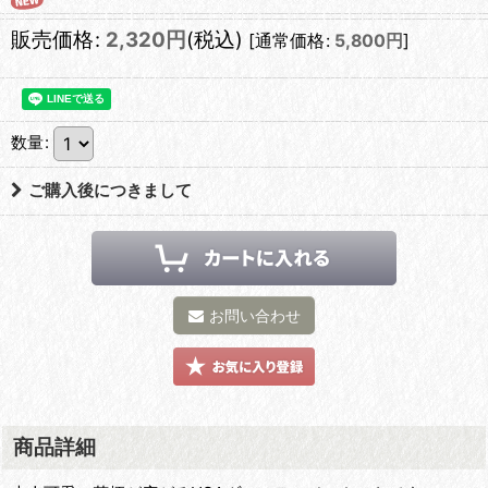
販売価格
:
2,320
円
(税込)
[
通常価格
:
5,800
円
]
数量
:
ご購入後につきまして
お問い合わせ
商品詳細