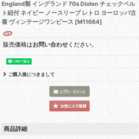
England製 イングランド 70s Diolen チェックベル
ト紐付 ネイビー ノースリーブ レトロ ヨーロッパ古
着 ヴィンテージワンピース
[
M11664
]
販売価格は
お問い合わせ
ください。
ご購入後につきまして
お問い合わせ
商品詳細