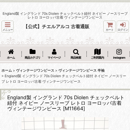
England製 イングランド 70s Diolen チェックベルト紐付 ネイビー ノースリーブ
レトロ ヨーロッパ古着 ヴィンテージワンピース
【公式】チエルアルコ 古着通販
メニュー
カート
ログイン
ホーム
商品カテゴリ
マイページ
商品検索
ご利用案内
instagram
ホーム
>
ヴィンテージワンピース
>
ヴィンテージワンピース 半袖
>
England製 イングランド 70s Diolen チェックベルト紐付 ネイビー ノースリー
ブ レトロ ヨーロッパ古着 ヴィンテージワンピース
England製 イングランド 70s Diolen チェックベルト
紐付 ネイビー ノースリーブ レトロ ヨーロッパ古着
ヴィンテージワンピース
[
M11664
]