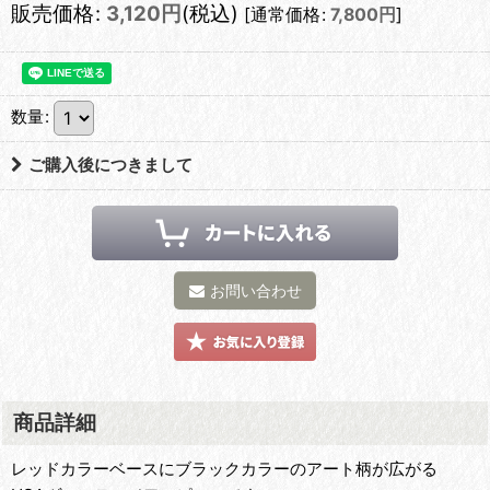
販売価格
:
3,120
円
(税込)
[
通常価格
:
7,800
円
]
数量
:
ご購入後につきまして
お問い合わせ
商品詳細
レッドカラーベースにブラックカラーのアート柄が広がる