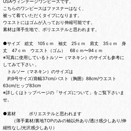
USAヴィンテージワンピースです。
こちらのワンピースはファスナーはなく、
被って着ていただくタイプになります。
ウエストにはゴムが入っており伸縮可能です。
素材は薄手生地で、ポリエステルと思われます。
●サイズ 総丈 105ｃｍ 袖丈 25ｃｍ 肩丈 35ｃｍ 身
丈 47ｃｍ ウエスト（ゴム） 68ｃｍ〜94ｃｍ
※写真に使用しているトルソー（マネキン）のサイズも参考に
してみて下さい 。
トルソー（マネキン）のサイズは
約9号サイズ/肩幅37cm/バスト（胸囲）88cm/ウエスト
63cm/ヒップ83cm
※詳しくはトップページの「サイズについて」をご覧下さいま
せ。
●素材 ポリエステルと思われます
（薄手素材/裏地TOPのみの袖以外あり/透け感少しあり/伸
縮性なし/光沢感少しあり）