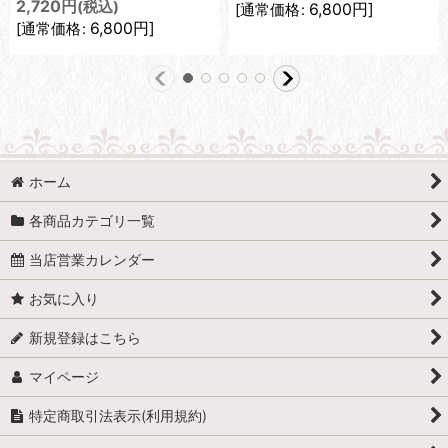
2,720
円
(税込)
6,800
円
]
[
通常価格
:
6,800
円
]
[
通常価格
:
ホーム
各商品カテゴリ一覧
当店営業カレンダー
お気に入り
新規登録はこちら
マイページ
特定商取引法表示(利用規約)