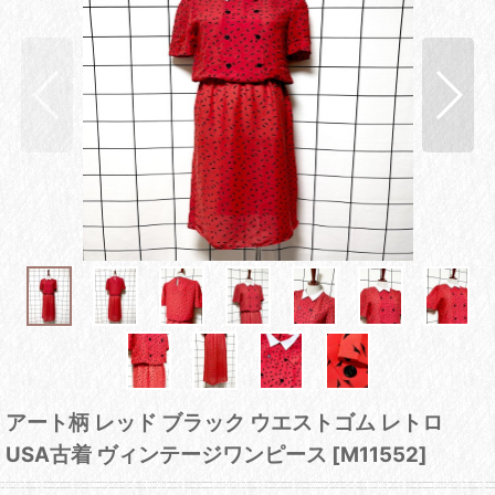
アート柄 レッド ブラック ウエストゴム レトロ
USA古着 ヴィンテージワンピース
[
M11552
]