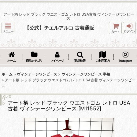
アート柄 レッド ブラック ウエストゴム レトロ USA古着 ヴィンテージワンピー
ス
【公式】チエルアルコ 古着通販
メニュー
カート
ログイン
ホーム
商品カテゴリ
マイページ
商品検索
ご利用案内
instagram
ホーム
>
ヴィンテージワンピース
>
ヴィンテージワンピース 半袖
>
アート柄 レッド ブラック ウエストゴム レトロ USA古着 ヴィンテージワンピー
ス
アート柄 レッド ブラック ウエストゴム レトロ USA
古着 ヴィンテージワンピース
[
M11552
]