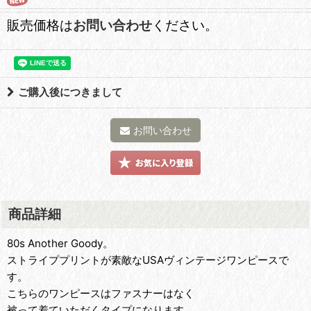
販売価格は
お問い合わせ
ください。
ご購入後につきまして
お問い合わせ
商品詳細
80s Another Goody。
ストライププリントが素敵なUSAヴィンテージワンピースで
す。
こちらのワンピースはファスナーはなく
被って着ていただくタイプになります。