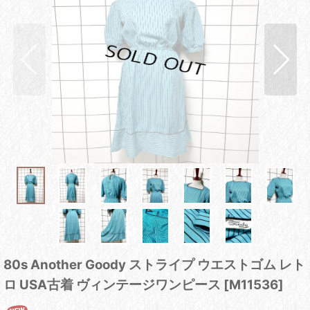
80s Another Goody ストライプ ウエストゴム レト
ロ USA古着 ヴィンテージワンピース
[
M11536
]