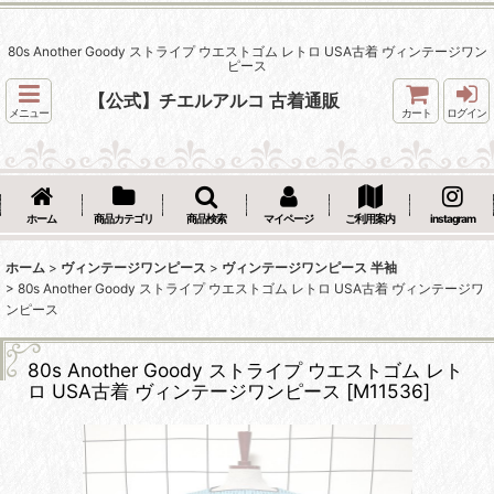
80s Another Goody ストライプ ウエストゴム レトロ USA古着 ヴィンテージワン
ピース
【公式】チエルアルコ 古着通販
メニュー
カート
ログイン
ホーム
商品カテゴリ
商品検索
マイページ
ご利用案内
instagram
ホーム
>
ヴィンテージワンピース
>
ヴィンテージワンピース 半袖
>
80s Another Goody ストライプ ウエストゴム レトロ USA古着 ヴィンテージワ
ンピース
80s Another Goody ストライプ ウエストゴム レト
ロ USA古着 ヴィンテージワンピース
[
M11536
]