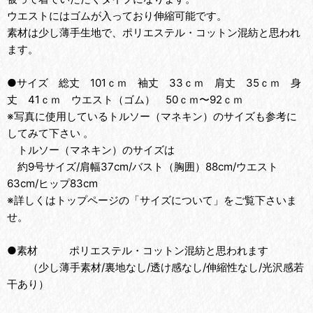
ウエストにはゴムが入っており伸縮可能です。
素材は少し薄手生地で、ポリエステル・コットン混紡と思われ
ます。
●サイズ 総丈 101ｃｍ 袖丈 33ｃｍ 肩丈 35ｃｍ 身
丈 41ｃｍ ウエスト（ゴム） 50ｃｍ〜92ｃｍ
※写真に使用しているトルソー（マネキン）のサイズも参考に
してみて下さい 。
トルソー（マネキン）のサイズは
約9号サイズ/肩幅37cm/バスト（胸囲）88cm/ウエスト
63cm/ヒップ83cm
※詳しくはトップページの「サイズについて」をご覧下さいま
せ。
●素材 ポリエステル・コットン混紡と思われます
（少し薄手素材/裏地なし/透け感なし/伸縮性なし/光沢感若
干あり）