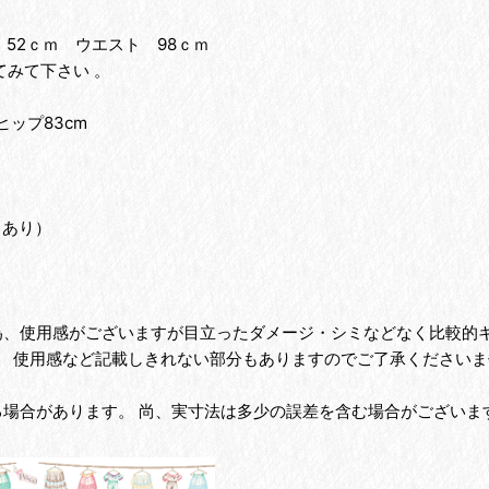
 52ｃｍ ウエスト 98ｃｍ
みて下さい 。
ヒップ83cm
。
しあり）
の為、使用感がございますが目立ったダメージ・シミなどなく比較的
、 使用感など記載しきれない部分もありますのでご了承くださいま
る場合があります。 尚、実寸法は多少の誤差を含む場合がございま