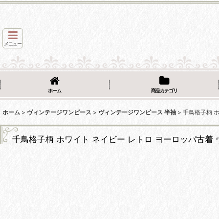
メニュー
ホーム
商品カテゴリ
ホーム
>
ヴィンテージワンピース
>
ヴィンテージワンピース 半袖
>
千鳥格子柄 
千鳥格子柄 ホワイト ネイビー レトロ ヨーロッパ古着