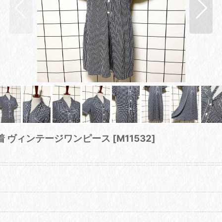
古着 ヴィンテージワンピース
[
M11532
]