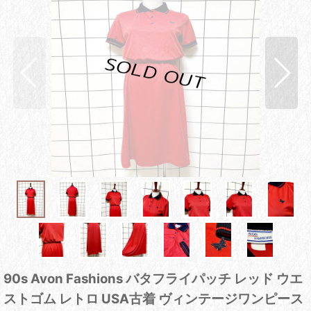
90s Avon Fashions バタフライパッチ レッド ウエ
ストゴム レトロ USA古着 ヴィンテージワンピース