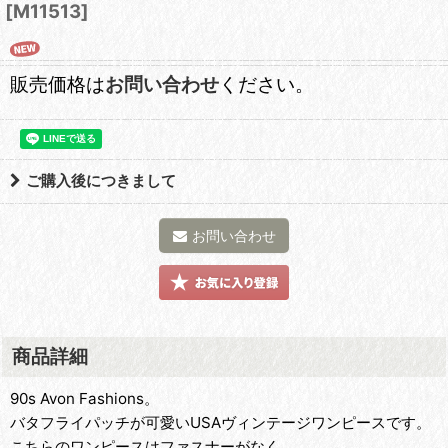
[
M11513
]
販売価格は
お問い合わせ
ください。
ご購入後につきまして
お問い合わせ
商品詳細
90s Avon Fashions。
バタフライパッチが可愛いUSAヴィンテージワンピースです。
こちらのワンピースはファスナーがなく