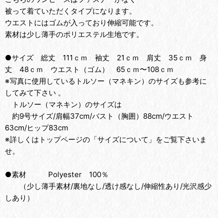
被って着ていただくタイプになります。
ウエストにはゴムが入っており伸縮可能です。
素材は少し薄手のポリエステル生地です。
●サイズ 総丈 111ｃｍ 袖丈 21ｃｍ 肩丈 35ｃｍ 身
丈 48ｃｍ ウエスト（ゴム） 65ｃｍ〜108ｃｍ
※写真に使用しているトルソー（マネキン）のサイズも参考に
してみて下さい 。
トルソー（マネキン）のサイズは
約9号サイズ/肩幅37cm/バスト（胸囲）88cm/ウエスト
63cm/ヒップ83cm
※詳しくはトップページの「サイズについて」をご覧下さいま
せ。
●素材 Polyester 100％
（少し薄手素材/裏地なし/透け感なし/伸縮性あり/光沢感少
しあり）