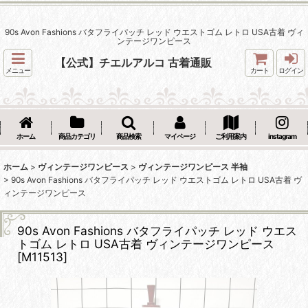
90s Avon Fashions バタフライパッチ レッド ウエストゴム レトロ USA古着 ヴィ
ンテージワンピース
【公式】チエルアルコ 古着通販
メニュー
カート
ログイン
ホーム
商品カテゴリ
商品検索
マイページ
ご利用案内
instagram
ホーム
>
ヴィンテージワンピース
>
ヴィンテージワンピース 半袖
>
90s Avon Fashions バタフライパッチ レッド ウエストゴム レトロ USA古着 ヴ
ィンテージワンピース
90s Avon Fashions バタフライパッチ レッド ウエス
トゴム レトロ USA古着 ヴィンテージワンピース
[
M11513
]