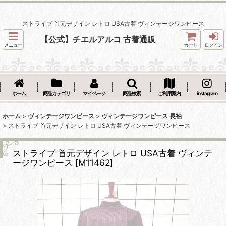
ストライプ 首元デザイン レトロ USA古着 ヴィンテージワンピース
【公式】チエルアルコ 古着通販
メニュー
カート
ログイン
ホーム
商品カテゴリ
マイページ
商品検索
ご利用案内
instagram
ホーム
>
ヴィンテージワンピース
>
ヴィンテージワンピース 長袖
>
ストライプ 首元デザイン レトロ USA古着 ヴィンテージワンピース
ストライプ 首元デザイン レトロ USA古着 ヴィンテ
ージワンピース
[
M11462
]