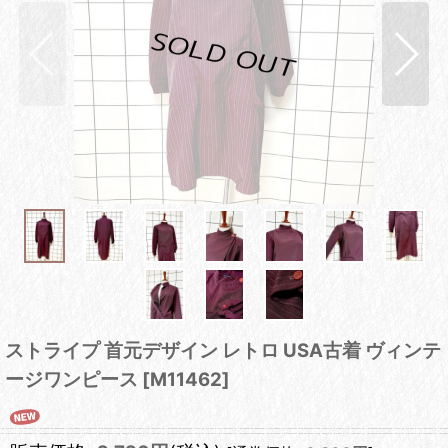
ストライプ 首元デザイン レトロ USA古着 ヴィンテ
ージワンピース
[
M11462
]