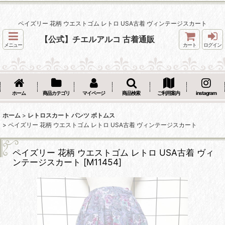
ペイズリー 花柄 ウエストゴム レトロ USA古着 ヴィンテージスカート
【公式】チエルアルコ 古着通販
メニュー
カート
ログイン
ホーム
商品カテゴリ
マイページ
商品検索
ご利用案内
instagram
ホーム
>
レトロスカート パンツ ボトムス
>
ペイズリー 花柄 ウエストゴム レトロ USA古着 ヴィンテージスカート
ペイズリー 花柄 ウエストゴム レトロ USA古着 ヴィ
ンテージスカート
[
M11454
]