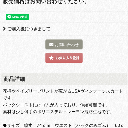
販売価格は
お問い合わせ
ください。
ご購入後につきまして
お問い合わせ
商品詳細
花柄やペイズリープリントが広がるUSAヴィンテージスカート
です。
バックウエストにはゴムが入っており、伸縮可能です。
素材は少し薄手のポリエステル・レーヨン混紡生地です。
●サイズ 総丈 74ｃｍ ウエスト（バックのみゴム） 60ｃ