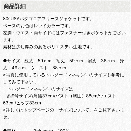
商品詳細
80sUSAパタゴニアフリースジャケットです。
ベースのお色はレッドカラーです。
左胸・ウエスト両サイドにはファスナー付きポケットがござい
ます。
素材は少し厚みのあるポリエステル生地です。
●サイズ 総丈 59ｃｍ 袖丈 59ｃｍ 肩丈 36ｃｍ 身
丈 49ｃｍ ウエスト 88ｃｍ
※写真に使用しているトルソー（マネキン）のサイズも参考に
してみて下さい 。
トルソー（マネキン）のサイズは
約9号サイズ/肩幅37cm/バスト（胸囲）88cm/ウエスト
63cm/ヒップ83cm
※詳しくはトップページの「サイズについて」をご覧下さいま
せ。
●素材 Polyester 100％