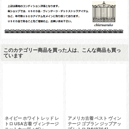
このカテゴリー商品を買った人は、こんな商品も買っ
ています
ネイビー ホワイト レッド レ
アメリカ古着 ベスト ヴィン
トロ USA古着 ヴィンテージ
テージ ゴブラン ジップアッ