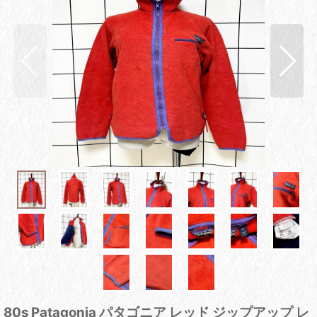
80s Patagonia パタゴニア レッド ジップアップ レ