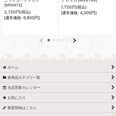
ニットカーディガン
プ レトロ
[
MV8764
]
[
M10472
]
1,720
円
(税込)
2,720
円
(税込)
4,300
円
]
[
通常価格
:
6,800
円
]
[
通常価格
:
ホーム
各商品カテゴリ一覧
当店営業カレンダー
お気に入り
新規登録はこちら