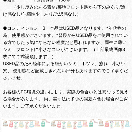
（少し厚みのある素材/裏地フロント胸から下のみあり/透
け感なし/伸縮性少しあり/光沢感なし）
●コンディション B 本品はUSED品となります。*年代物の
為、使用感がございます。*普段からUSED品をご使用されてい
る方でしたら気にならない程度だと思われますが、両袖に薄い
シミ、フロントに小さなスレがございます。（上部最終画像3
枚にてご確認頂けます。）
USED品のため経年による細かいシミ、ホツレ、擦れ、小さい
穴、 使用感など記載しきれない部分もありますのでご了承くだ
さいませ。
お客様のPC環境の違いにより、実際の色合いとは異なって見え
る場合があります。 尚、実寸法は多少の誤差を含む場合がござ
います。ご了承くださいませ。