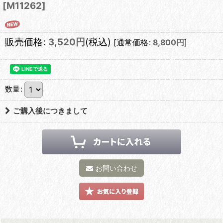
[
M11262
]
販売価格
:
3,520
円
(税込)
[
通常価格
:
8,800
円
]
数量
:
ご購入後につきまして
お問い合わせ