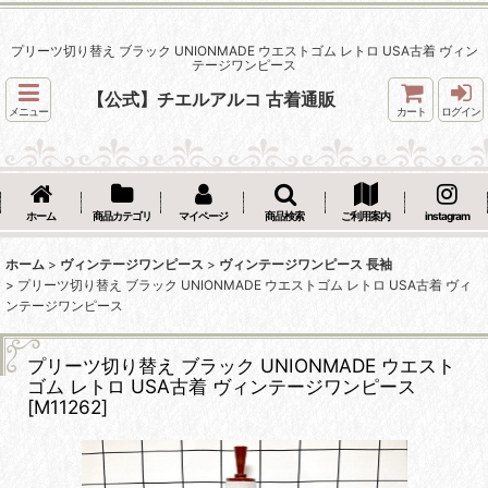
プリーツ切り替え ブラック UNIONMADE ウエストゴム レトロ USA古着 ヴィン
テージワンピース
【公式】チエルアルコ 古着通販
メニュー
カート
ログイン
ホーム
商品カテゴリ
マイページ
商品検索
ご利用案内
instagram
ホーム
>
ヴィンテージワンピース
>
ヴィンテージワンピース 長袖
>
プリーツ切り替え ブラック UNIONMADE ウエストゴム レトロ USA古着 ヴィ
ンテージワンピース
プリーツ切り替え ブラック UNIONMADE ウエスト
ゴム レトロ USA古着 ヴィンテージワンピース
[
M11262
]