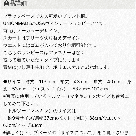
商品詳細
ブラックベースで大人可愛いプリント柄。
UNIONMADEのUSAヴィンテージワンピースです。
首元はノーカラーデザイン。
スカートはプリーツ切り替えデザイン。
ウエストにはゴムが入っており伸縮可能です。
こちらのワンピースはファスナーはなく
被って着ていただくタイプになります。
素材は少し薄手生地で、ポリエステルと思われます。
●サイズ 総丈 113ｃｍ 袖丈 43ｃｍ 肩丈 40ｃｍ 身
丈 53ｃｍ ウエスト（ゴム） 58ｃｍ〜100ｃｍ
※写真に使用しているトルソー（マネキン）のサイズも参考に
してみて下さい 。
トルソー（マネキン）のサイズは
約9号サイズ/肩幅37cm/バスト（胸囲）88cm/ウエスト
63cm/ヒップ83cm
※詳しくはトップページの「サイズについて」をご覧下さいま