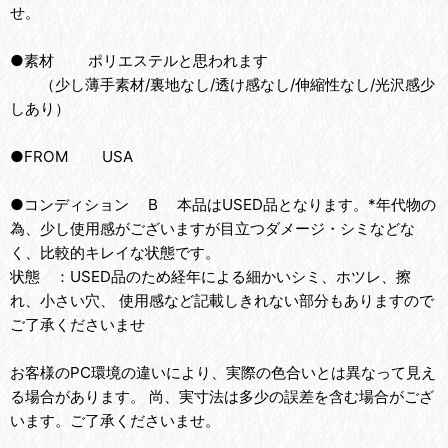
せ。
●素材 ポリエステルと思われます
（少し薄手素材/裏地なし/透け感なし/伸縮性なし/光沢感少
しあり）
●FROM USA
●コンディション B 本品はUSED品となります。*年代物の
為、少し使用感がございますが目立つダメージ・シミなどな
く、比較的キレイな状態です。
状態 ：USED品のため経年による細かいシミ、ホツレ、擦
れ、小さい穴、 使用感など記載しきれない部分もありますので
ご了承くださいませ
お客様のPC環境の違いにより、実際の色合いとは異なって見え
る場合があります。 尚、実寸法は多少の誤差を含む場合がござ
います。ご了承くださいませ。