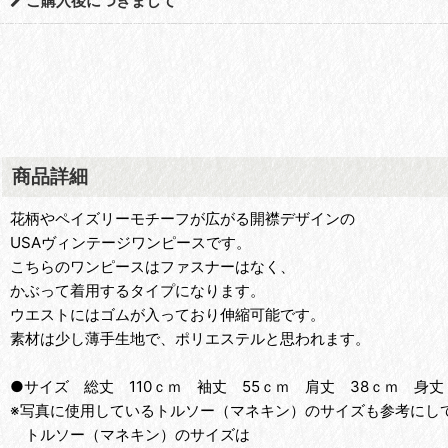
ご購入後につきまして
商品詳細
花柄やペイズリーモチーフが広がる開襟デザインの
USAヴィンテージワンピースです。
こちらのワンピースはファスナーはなく、
かぶって着用するタイプになります。
ウエストにはゴムが入っており伸縮可能です。
素材は少し薄手生地で、ポリエステルと思われます。
●サイズ 総丈 110ｃｍ 袖丈 55ｃｍ 肩丈 38ｃｍ 身丈
※写真に使用しているトルソー（マネキン）のサイズも参考にして
トルソー（マネキン）のサイズは