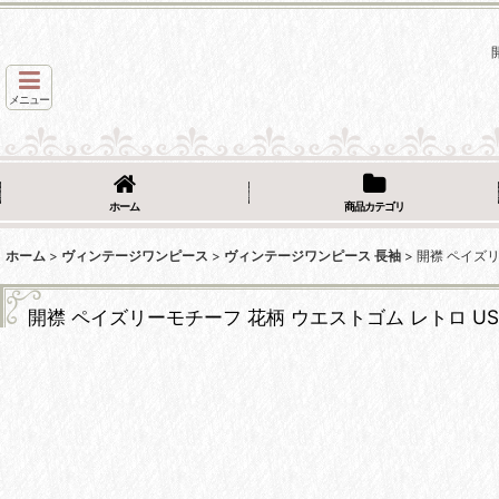
メニュー
ホーム
商品カテゴリ
ホーム
>
ヴィンテージワンピース
>
ヴィンテージワンピース 長袖
>
開襟 ペイズリ
開襟 ペイズリーモチーフ 花柄 ウエストゴム レトロ U