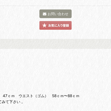
お問い合わせ
 47ｃｍ ウエスト（ゴム） 58ｃｍ〜88ｃｍ
みて下さい 。