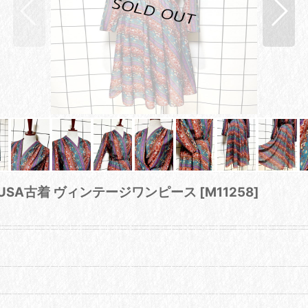
 USA古着 ヴィンテージワンピース
[
M11258
]