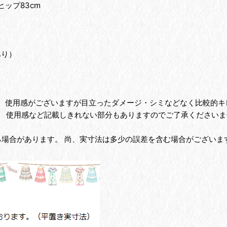
ヒップ83cm
。
あり）
為、使用感がございますが目立ったダメージ・シミなどなく比較的
、 使用感など記載しきれない部分もありますのでご了承くださいま
る場合があります。 尚、実寸法は多少の誤差を含む場合がございま