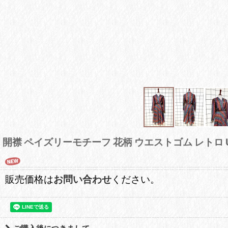
開襟 ペイズリーモチーフ 花柄 ウエストゴム レトロ
販売価格は
お問い合わせ
ください。