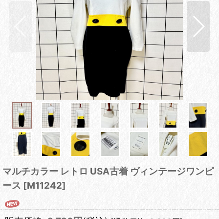
マルチカラー レトロ USA古着 ヴィンテージワンピ
ース
[
M11242
]