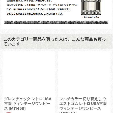
このカテゴリー商品を買った人は、こんな商品も買っ
ています
グレンチェック レトロ USA
マルチカラー 切り替えし ウ
古着 ヴィンテージワンピー
エストゴム レトロ USA古着
ス
[
M11458
]
ヴィンテージワンピース