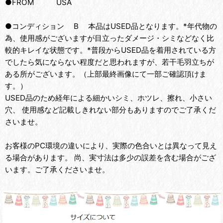
●FROM USA
●コンディション B 本品はUSED品となります。*年代物の
為、使用感がございますが目立ったダメージ・シミなどなく比
較的キレイな状態です。*普段からUSED品を着用されている方
でしたら気にならない程度だと思われますが、若干毛羽立ちが
ある所がございます。（上部最終画像にて一部ご確認頂けま
す。）
USED品のため経年による細かいシミ、ホツレ、擦れ、小さい
穴、 使用感など記載しきれない部分もありますのでご了承くだ
さいませ。
お客様のPC環境の違いにより、実際の色合いとは異なって見え
る場合があります。 尚、実寸法は多少の誤差を含む場合がござ
います。ご了承くださいませ。