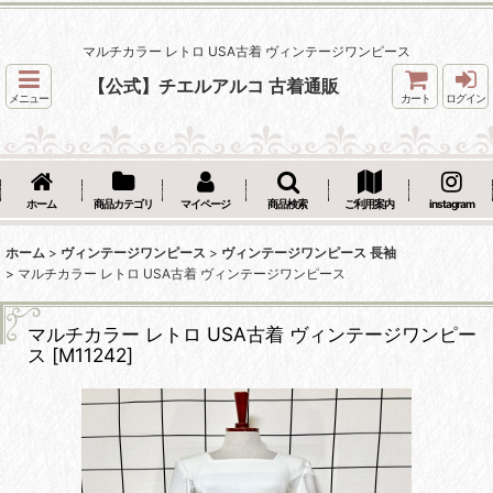
マルチカラー レトロ USA古着 ヴィンテージワンピース
【公式】チエルアルコ 古着通販
メニュー
カート
ログイン
ホーム
商品カテゴリ
マイページ
商品検索
ご利用案内
instagram
ホーム
>
ヴィンテージワンピース
>
ヴィンテージワンピース 長袖
>
マルチカラー レトロ USA古着 ヴィンテージワンピース
マルチカラー レトロ USA古着 ヴィンテージワンピー
ス
[
M11242
]