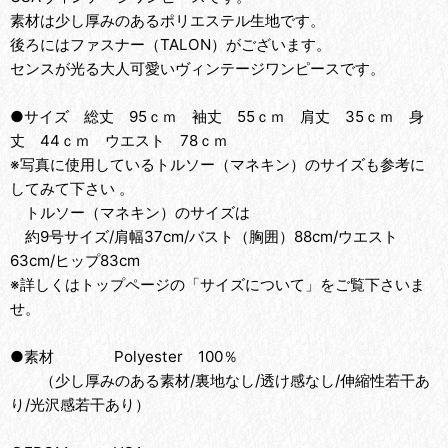
素材は少し厚みのあるポリエステル生地です。
後ろにはファスナー（TALON）がございます。
センスが光る大人可愛いヴィンテージワンピースです。
●サイズ 総丈 95ｃｍ 袖丈 55ｃｍ 肩丈 35ｃｍ 身
丈 44ｃｍ ウエスト 78ｃｍ
※写真に使用しているトルソー（マネキン）のサイズも参考に
してみて下さい 。
トルソー（マネキン）のサイズは
約9号サイズ/肩幅37cm/バスト（胸囲）88cm/ウエスト
63cm/ヒップ83cm
※詳しくはトップページの「サイズについて」をご覧下さいま
せ。
●素材 Polyester 100％
（少し厚みのある素材/裏地なし/透け感なし/伸縮性若干あ
り/光沢感若干あり）