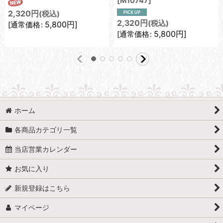
[
M10747
]
2,320
円
(税込)
2,320
円
(税込)
5,800
円
]
[
通常価格
:
5,800
円
]
[
通常価格
:
ホーム
各商品カテゴリ一覧
当店営業カレンダー
お気に入り
新規登録はこちら
マイページ