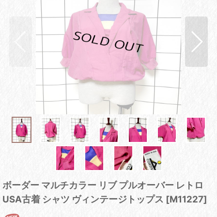
ボーダー マルチカラー リブ プルオーバー レトロ
USA古着 シャツ ヴィンテージトップス
[
M11227
]