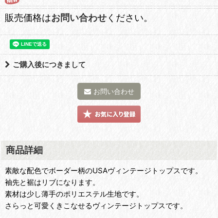
販売価格は
お問い合わせ
ください。
ご購入後につきまして
お問い合わせ
商品詳細
素敵な配色でボーダー柄のUSAヴィンテージトップスです。
袖先と裾はリブになります。
素材は少し薄手のポリエステル生地です。
さらっと可愛くきこなせるヴィンテージトップスです。