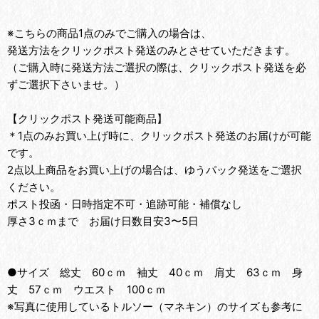
※こちらの商品1点のみでご購入の場合は、
発送方法をクリックポスト発送のみとさせていただきます。
（ご購入時に発送方法ご選択の際は、クリックポスト発送を必
ずご選択下さいませ。）
【クリックポスト発送可能商品】
＊1点のみお買い上げ時に、クリックポスト発送のお届けが可能
です。
2点以上商品をお買い上げの場合は、ゆうパック発送をご選択
ください。
ポスト投函・日時指定不可・追跡可能・補償なし
厚さ3ｃｍまで お届け日数目安3〜5日
●サイズ 総丈 60ｃｍ 袖丈 40ｃｍ 肩丈 63ｃｍ 身
丈 57ｃｍ ウエスト 100ｃｍ
※写真に使用しているトルソー（マネキン）のサイズも参考に