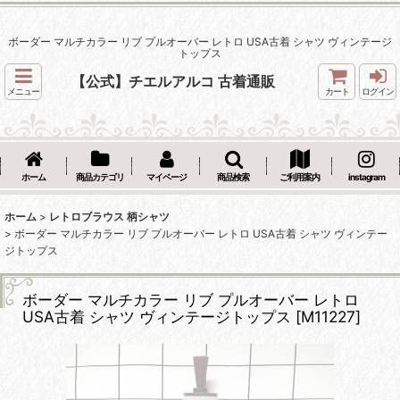
ボーダー マルチカラー リブ プルオーバー レトロ USA古着 シャツ ヴィンテージ
トップス
【公式】チエルアルコ 古着通販
メニュー
カート
ログイン
ホーム
商品カテゴリ
マイページ
商品検索
ご利用案内
instagram
ホーム
>
レトロブラウス 柄シャツ
>
ボーダー マルチカラー リブ プルオーバー レトロ USA古着 シャツ ヴィンテー
ジトップス
ボーダー マルチカラー リブ プルオーバー レトロ
USA古着 シャツ ヴィンテージトップス
[
M11227
]