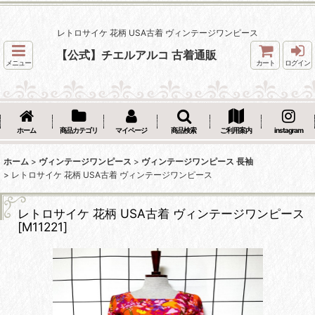
レトロサイケ 花柄 USA古着 ヴィンテージワンピース
【公式】チエルアルコ 古着通販
メニュー
カート
ログイン
ホーム
商品カテゴリ
マイページ
商品検索
ご利用案内
instagram
ホーム
>
ヴィンテージワンピース
>
ヴィンテージワンピース 長袖
>
レトロサイケ 花柄 USA古着 ヴィンテージワンピース
レトロサイケ 花柄 USA古着 ヴィンテージワンピース
[
M11221
]