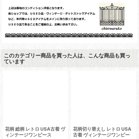
このカテゴリー商品を買った人は、こんな商品も買っ
ています
花柄 総柄 レトロ USA古着 ヴ
花柄切り替えし レトロ USA
ィンテージワンピース
古着 ヴィンテージワンピー