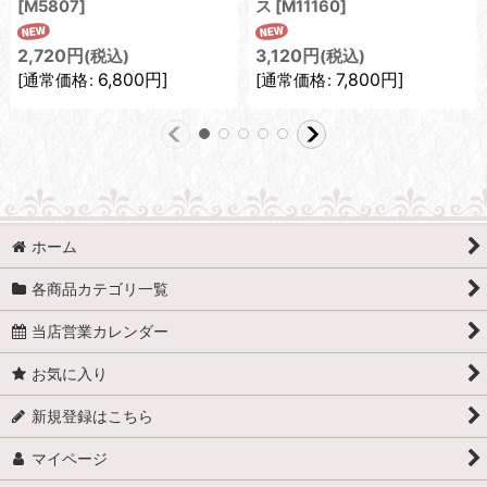
[
M5807
]
ス
[
M11160
]
2,720
円
3,120
円
(税込)
(税込)
6,800
円
]
7,800
円
]
[
通常価格
:
[
通常価格
:
ホーム
各商品カテゴリ一覧
当店営業カレンダー
お気に入り
新規登録はこちら
マイページ