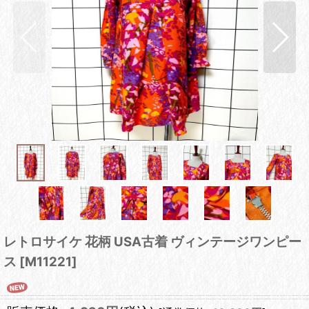
レトロサイケ 花柄 USA古着 ヴィンテージワンピー
ス
[
M11221
]