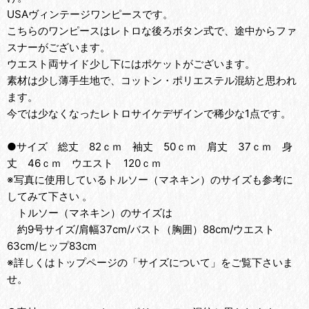
USAヴィンテージワンピースです。
こちらのワンピースはレトロな後ろボタン式で、途中からファ
スナーがございます。
ウエスト両サイド少し下にはポケットがございます。
素材は少し薄手生地で、コットン・ポリエステル混紡と思われ
ます。
今では少なくなったレトロサイケデザインで稀少な1点です。
●サイズ 総丈 82ｃｍ 袖丈 50ｃｍ 肩丈 37ｃｍ 身
丈 46ｃｍ ウエスト 120ｃｍ
※写真に使用しているトルソー（マネキン）のサイズも参考に
してみて下さい 。
トルソー（マネキン）のサイズは
約9号サイズ/肩幅37cm/バスト（胸囲）88cm/ウエスト
63cm/ヒップ83cm
※詳しくはトップページの「サイズについて」をご覧下さいま
せ。