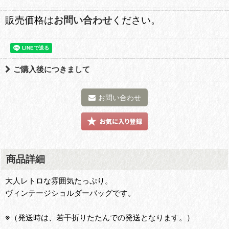
販売価格は
お問い合わせ
ください。
ご購入後につきまして
お問い合わせ
商品詳細
大人レトロな雰囲気たっぷり。
ヴィンテージショルダーバッグです。
※（発送時は、若干折りたたんでの発送となります。）