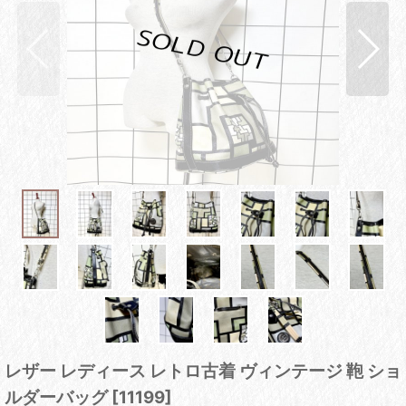
レザー レディース レトロ古着 ヴィンテージ 鞄 ショ
ルダーバッグ
[
11199
]