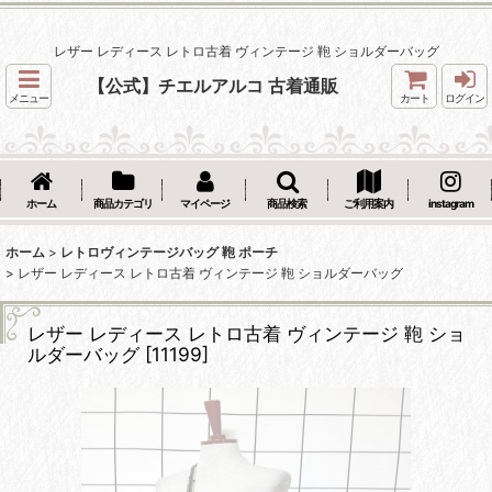
レザー レディース レトロ古着 ヴィンテージ 鞄 ショルダーバッグ
【公式】チエルアルコ 古着通販
メニュー
カート
ログイン
ホーム
商品カテゴリ
マイページ
商品検索
ご利用案内
instagram
ホーム
>
レトロヴィンテージバッグ 鞄 ポーチ
>
レザー レディース レトロ古着 ヴィンテージ 鞄 ショルダーバッグ
レザー レディース レトロ古着 ヴィンテージ 鞄 ショ
ルダーバッグ
[
11199
]