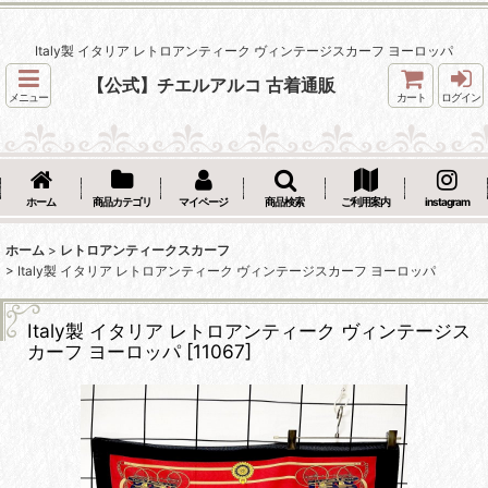
Italy製 イタリア レトロアンティーク ヴィンテージスカーフ ヨーロッパ
【公式】チエルアルコ 古着通販
メニュー
カート
ログイン
ホーム
商品カテゴリ
マイページ
商品検索
ご利用案内
instagram
ホーム
>
レトロアンティークスカーフ
>
Italy製 イタリア レトロアンティーク ヴィンテージスカーフ ヨーロッパ
Italy製 イタリア レトロアンティーク ヴィンテージス
カーフ ヨーロッパ
[
11067
]