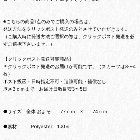
※こちらの商品1点のみでご購入の場合は、
発送方法をクリックポスト発送のみとさせていただきます。
（ご購入時に発送方法ご選択の際は、クリックポスト発送を必
ずご選択下さいませ。）
【クリックポスト発送可能商品】
＊クリックポスト発送のお届けが可能です。（スカーフは3〜4
枚）
ポスト投函・日時指定不可・追跡可能・補償なし
厚さ3ｃｍまで お届け日数目安3〜5日
●サイズ 全体 およそ 77ｃｍ × 74ｃｍ
●素材 Polyester 100％