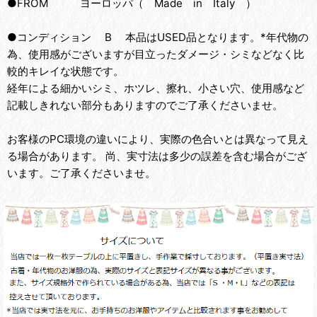
●FROM ヨーロッパ（ Made in Italy ）
●コンディション B 本品はUSED品となります。*年代物の
為、使用感がございますが目立ったダメージ・シミなどなく比
較的キレイな状態です。
経年による細かいシミ、ホツレ、擦れ、小さい穴、使用感など
記載しきれない部分もありますのでご了承くださいませ。
お客様のPC環境の違いにより、実際の色合いとは異なって見え
る場合があります。 尚、実寸法は多少の誤差を含む場合がござ
います。ご了承くださいませ。