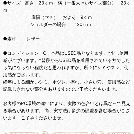
●サイズ 高さ 23ｃｍ 横（一番大きいサイズ部分） 23ｃ
ｍ
底幅（マチ） およそ 9ｃｍ
ショルダーの場合： 120ｃｍ
●素材 レザー
●コンディション C 本品はUSED品となります。*少し使用
感がございます。*普段からUSED品を着用されている方でした
ら気にならない程度だと思われますが、所々にシミやスレ、使
用感がございます。
経年による細かいシミ、ホツレ、擦れ、小さい穴、 使用感など
記載しきれない部分もありますのでご了承くださいませ。
お客様のPC環境の違いにより、実際の色合いとは異なって見え
る場合があります。 尚、実寸法は多少の誤差を含む場合がござ
います。ご了承くださいませ。