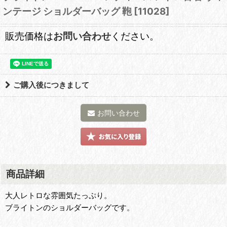
ンテージ ショルダーバッグ 鞄
[
11028
]
販売価格は
お問い合わせ
ください。
ご購入後につきまして
お問い合わせ
商品詳細
大人レトロな雰囲気たっぷり。
ブライトンのショルダーバッグです。