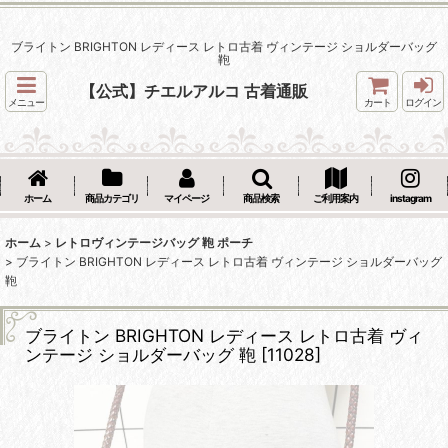
ブライトン BRIGHTON レディース レトロ古着 ヴィンテージ ショルダーバッグ
鞄
【公式】チエルアルコ 古着通販
メニュー
カート
ログイン
ホーム
商品カテゴリ
マイページ
商品検索
ご利用案内
instagram
ホーム
>
レトロヴィンテージバッグ 鞄 ポーチ
>
ブライトン BRIGHTON レディース レトロ古着 ヴィンテージ ショルダーバッグ
鞄
ブライトン BRIGHTON レディース レトロ古着 ヴィ
ンテージ ショルダーバッグ 鞄
[
11028
]