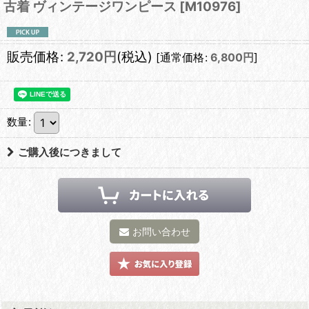
古着 ヴィンテージワンピース
[
M10976
]
販売価格
:
2,720
円
(税込)
[
通常価格
:
6,800
円
]
数量
:
ご購入後につきまして
お問い合わせ