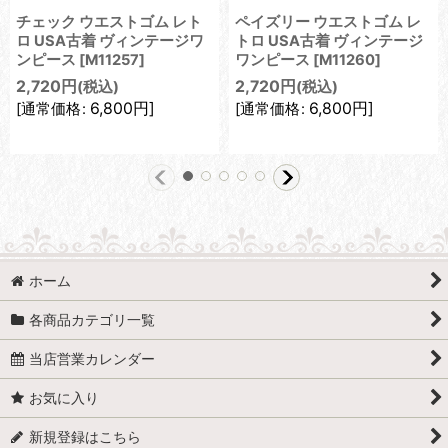
チェック ウエストゴム レト
ペイズリー ウエストゴム レ
ロ USA古着 ヴィンテージワ
トロ USA古着 ヴィンテージ
ンピース
[
M11257
]
ワンピース
[
M11260
]
2,720
円
2,720
円
(税込)
(税込)
6,800
円
]
6,800
円
]
[
通常価格
:
[
通常価格
:
ホーム
各商品カテゴリ一覧
当店営業カレンダー
お気に入り
新規登録はこちら