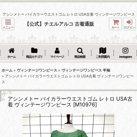
アシンメトー バイカラーウエストゴム レトロ USA古着 ヴィンテージワンピース
【公式】チエルアルコ 古着通販
メニュー
カート
ログイン
ホーム
商品カテゴリ
マイページ
商品検索
ご利用案内
instagram
ホーム
>
ヴィンテージワンピース
>
ヴィンテージワンピース 半袖
>
アシンメトー バイカラーウエストゴム レトロ USA古着 ヴィンテージワンピー
ス
アシンメトー バイカラーウエストゴム レトロ USA古
着 ヴィンテージワンピース
[
M10976
]