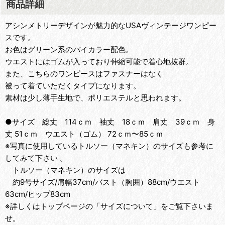
商品詳細
アシンメトリーデザインが魅力的なUSAヴィンテージワンピー
スです。
お色はグリーン系のバイカラー配色。
ウエストにはゴムが入っており伸縮可能で着心地抜群。
また、こちらのワンピースはファスナーはなく
被って着ていただくタイプになります。
素材は少し薄手生地で、ポリエステルと思われます。
●サイズ 総丈 114ｃｍ 袖丈 18ｃｍ 肩丈 39ｃｍ 身
丈 51ｃｍ ウエスト（ゴム） 72ｃｍ〜85ｃｍ
※写真に使用しているトルソー（マネキン）のサイズも参考に
してみて下さい 。
トルソー（マネキン）のサイズは
約9号サイズ/肩幅37cm/バスト（胸囲）88cm/ウエスト
63cm/ヒップ83cm
※詳しくはトップページの「サイズについて」をご覧下さいま
せ。