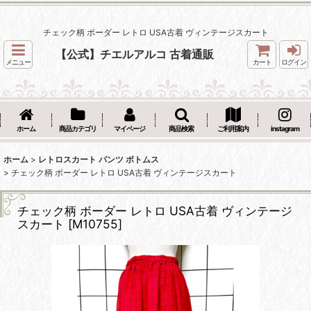
チェック柄 ボーダー レトロ USA古着 ヴィンテージスカート
【公式】チエルアルコ 古着通販
メニュー
カート
ログイン
ホーム
商品カテゴリ
マイページ
商品検索
ご利用案内
instagram
ホーム
>
レトロスカート パンツ ボトムス
>
チェック柄 ボーダー レトロ USA古着 ヴィンテージスカート
チェック柄 ボーダー レトロ USA古着 ヴィンテージ
スカート
[
M10755
]