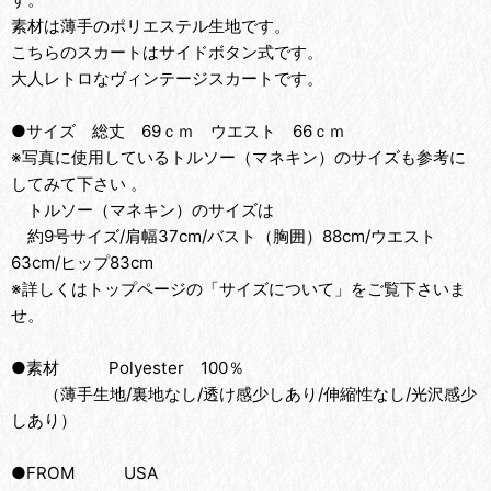
素材は薄手のポリエステル生地です。
こちらのスカートはサイドボタン式です。
大人レトロなヴィンテージスカートです。
●サイズ 総丈 69ｃｍ ウエスト 66ｃｍ
※写真に使用しているトルソー（マネキン）のサイズも参考に
してみて下さい 。
トルソー（マネキン）のサイズは
約9号サイズ/肩幅37cm/バスト（胸囲）88cm/ウエスト
63cm/ヒップ83cm
※詳しくはトップページの「サイズについて」をご覧下さいま
せ。
●素材 Polyester 100％
（薄手生地/裏地なし/透け感少しあり/伸縮性なし/光沢感少
しあり）
●FROM USA