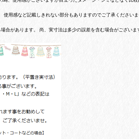
、 使用感など記載しきれない部分もありますのでご了承くださいま
る場合があります。 尚、実寸法は多少の誤差を含む場合がございま