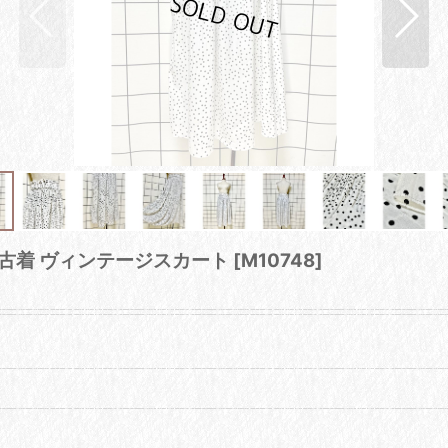
A古着 ヴィンテージスカート
[
M10748
]