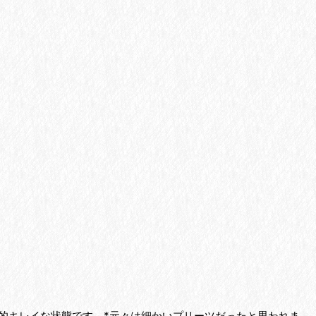
的キレイな状態です。*元々は細かいプリーツだったと思われま