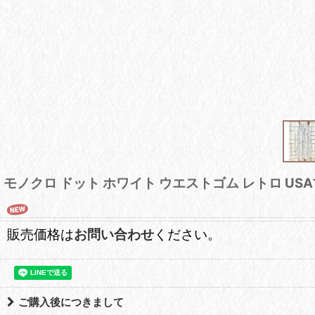
モノクロ ドット ホワイト ウエストゴム レトロ US
販売価格は
お問い合わせ
ください。
ご購入後につきまして