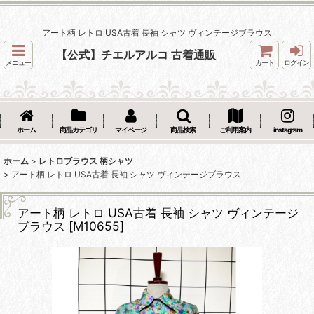
アート柄 レトロ USA古着 長袖 シャツ ヴィンテージブラウス
【公式】チエルアルコ 古着通販
メニュー
カート
ログイン
ホーム
商品カテゴリ
マイページ
商品検索
ご利用案内
instagram
ホーム
>
レトロブラウス 柄シャツ
>
アート柄 レトロ USA古着 長袖 シャツ ヴィンテージブラウス
アート柄 レトロ USA古着 長袖 シャツ ヴィンテージ
ブラウス
[
M10655
]