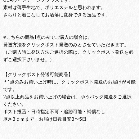
素材は薄手生地で、ポリエステルと思われます。
さらりと着こなしてお洒落に変身できる逸品です。
※こちらの商品1点のみでご購入の場合は、
発送方法をクリックポスト発送のみとさせていただきます。
（ご購入時に発送方法ご選択の際は、クリックポスト発送を必
ずご選択下さいませ。）
【クリックポスト発送可能商品】
＊1点のみお買い上げ時に、クリックポスト発送のお届けが可能
です。
2点以上商品をお買い上げの場合は、ゆうパック発送をご選択
ください。
ポスト投函・日時指定不可・追跡可能・補償なし
厚さ3ｃｍまで お届け日数目安3〜5日