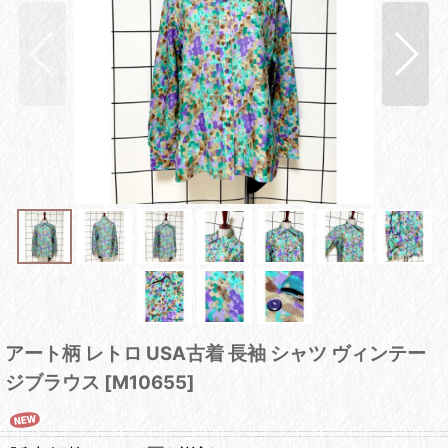
アート柄 レトロ USA古着 長袖 シャツ ヴィンテー
ジブラウス
[
M10655
]