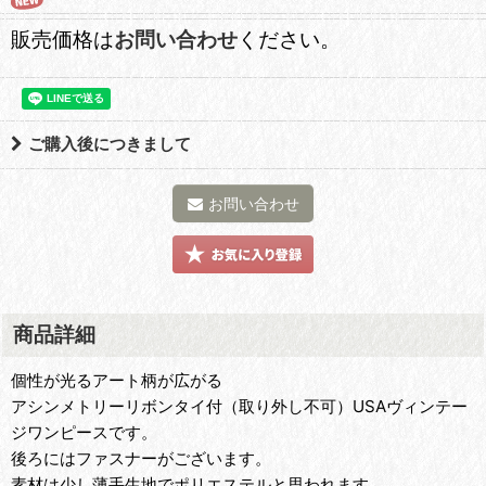
販売価格は
お問い合わせ
ください。
ご購入後につきまして
お問い合わせ
商品詳細
個性が光るアート柄が広がる
アシンメトリーリボンタイ付（取り外し不可）USAヴィンテー
ジワンピースです。
後ろにはファスナーがございます。
素材は少し薄手生地でポリエステルと思われます。