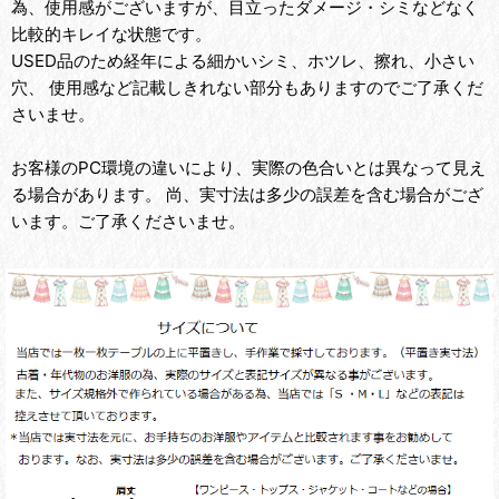
為、使用感がございますが、目立ったダメージ・シミなどなく
比較的キレイな状態です。
USED品のため経年による細かいシミ、ホツレ、擦れ、小さい
穴、 使用感など記載しきれない部分もありますのでご了承くだ
さいませ。
お客様のPC環境の違いにより、実際の色合いとは異なって見え
る場合があります。 尚、実寸法は多少の誤差を含む場合がござ
います。ご了承くださいませ。