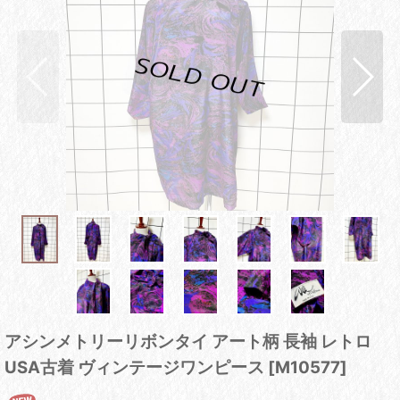
アシンメトリーリボンタイ アート柄 長袖 レトロ
USA古着 ヴィンテージワンピース
[
M10577
]