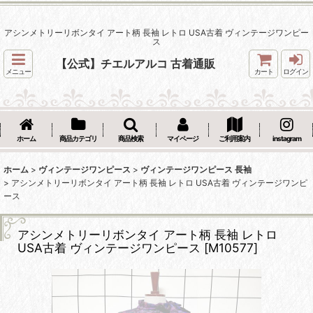
アシンメトリーリボンタイ アート柄 長袖 レトロ USA古着 ヴィンテージワンピー
ス
【公式】チエルアルコ 古着通販
メニュー
カート
ログイン
ホーム
商品カテゴリ
商品検索
マイページ
ご利用案内
instagram
ホーム
>
ヴィンテージワンピース
>
ヴィンテージワンピース 長袖
>
アシンメトリーリボンタイ アート柄 長袖 レトロ USA古着 ヴィンテージワンピ
ース
アシンメトリーリボンタイ アート柄 長袖 レトロ
USA古着 ヴィンテージワンピース
[
M10577
]