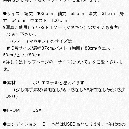
●サイズ 総丈 103ｃｍ 袖丈 55ｃｍ 肩丈 31ｃｍ 身
丈 54ｃｍ ウエスト 106ｃｍ
※写真に使用しているトルソー（マネキン）のサイズも参考に
してみて下さい 。
トルソー（マネキン）のサイズは
約9号サイズ/肩幅37cm/バスト（胸囲）88cm/ウエスト
63cm/ヒップ83cm
※詳しくはトップページの「サイズについて」をご覧下さいま
せ。
●素材 ポリエステルと思われます
（少し薄手素材/裏地なし/透け感なし/伸縮性なし/光沢感少
しあり）
●FROM USA
●コンディション B 本品はUSED品となります。*年代物の