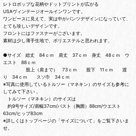
レトロポップな花柄やドットプリントが広がる
USAヴィンテージオールインワンです。
ワンピースに見えて、実は中がパンツデザインになっていて、
とても珍しいデザインです。
フロントにはファスナーがございます。
素材は少し薄手生地で、ポリエステルと思われます。
●サイズ 総丈 84ｃｍ 肩丈 37ｃｍ 身丈 48ｃｍ ウ
エスト 88ｃｍ
股上（肩まで） 73ｃｍ 股下 11ｃｍ 渡
り 34ｃｍ スソ巾 34ｃｍ
※写真に使用しているトルソー（マネキン）のサイズも参考に
してみて下さい 。
トルソー（マネキン）のサイズは
約9号サイズ/肩幅37cm/バスト（胸囲）88cm/ウエスト
63cm/ヒップ83cm
※詳しくはトップページの「サイズについて」をご覧下さいま
せ。