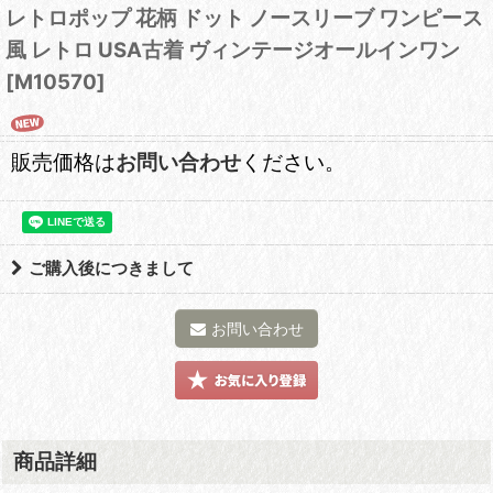
レトロポップ 花柄 ドット ノースリーブ ワンピース
風 レトロ USA古着 ヴィンテージオールインワン
[
M10570
]
販売価格は
お問い合わせ
ください。
ご購入後につきまして
お問い合わせ
商品詳細