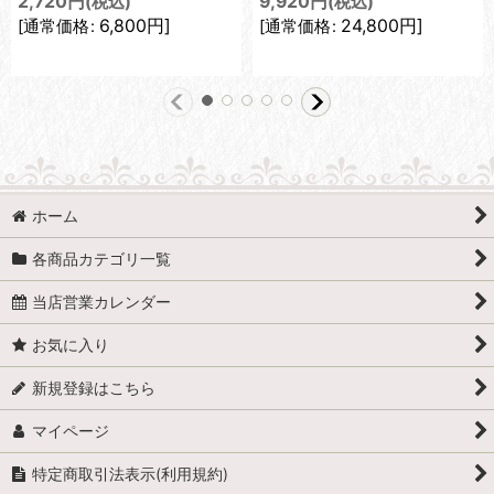
2,720
円
9,920
円
(税込)
(税込)
6,800
円
]
24,800
円
]
[
通常価格
:
[
通常価格
:
ホーム
各商品カテゴリ一覧
当店営業カレンダー
お気に入り
新規登録はこちら
マイページ
特定商取引法表示(利用規約)