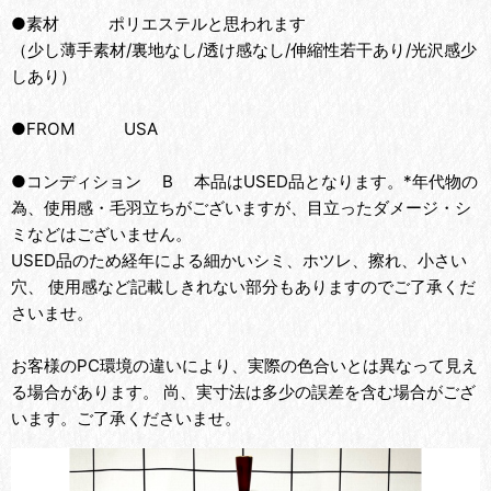
●素材 ポリエステルと思われます
（少し薄手素材/裏地なし/透け感なし/伸縮性若干あり/光沢感少
しあり）
●FROM USA
●コンディション B 本品はUSED品となります。*年代物の
為、使用感・毛羽立ちがございますが、目立ったダメージ・シ
ミなどはございません。
USED品のため経年による細かいシミ、ホツレ、擦れ、小さい
穴、 使用感など記載しきれない部分もありますのでご了承くだ
さいませ。
お客様のPC環境の違いにより、実際の色合いとは異なって見え
る場合があります。 尚、実寸法は多少の誤差を含む場合がござ
います。ご了承くださいませ。