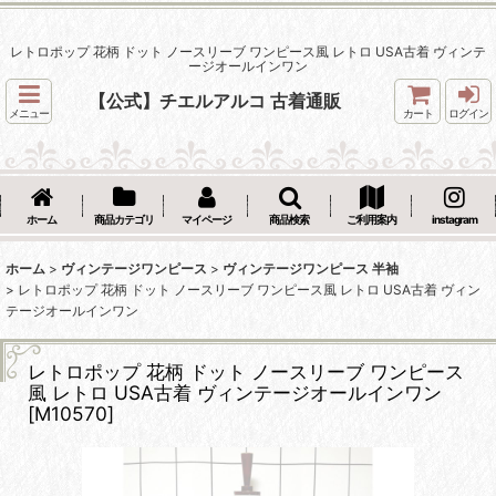
レトロポップ 花柄 ドット ノースリーブ ワンピース風 レトロ USA古着 ヴィンテ
ージオールインワン
【公式】チエルアルコ 古着通販
メニュー
カート
ログイン
ホーム
商品カテゴリ
マイページ
商品検索
ご利用案内
instagram
ホーム
>
ヴィンテージワンピース
>
ヴィンテージワンピース 半袖
>
レトロポップ 花柄 ドット ノースリーブ ワンピース風 レトロ USA古着 ヴィン
テージオールインワン
レトロポップ 花柄 ドット ノースリーブ ワンピース
風 レトロ USA古着 ヴィンテージオールインワン
[
M10570
]