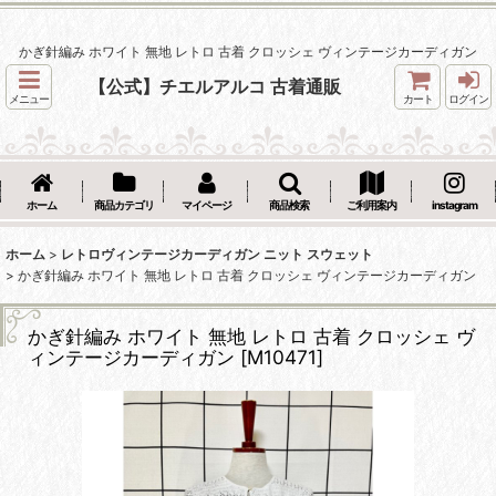
かぎ針編み ホワイト 無地 レトロ 古着 クロッシェ ヴィンテージカーディガン
【公式】チエルアルコ 古着通販
メニュー
カート
ログイン
ホーム
商品カテゴリ
マイページ
商品検索
ご利用案内
instagram
ホーム
>
レトロヴィンテージカーディガン ニット スウェット
>
かぎ針編み ホワイト 無地 レトロ 古着 クロッシェ ヴィンテージカーディガン
かぎ針編み ホワイト 無地 レトロ 古着 クロッシェ ヴ
ィンテージカーディガン
[
M10471
]