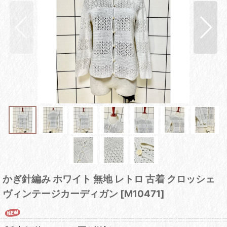
かぎ針編み ホワイト 無地 レトロ 古着 クロッシェ
ヴィンテージカーディガン
[
M10471
]