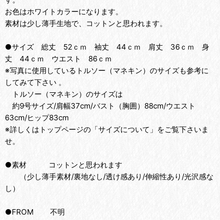
お色はホワイトカラーになります。
素材は少し薄手生地で、コットンと思われます。
●サイズ 総丈 52ｃｍ 袖丈 44ｃｍ 肩丈 36ｃｍ 身
丈 44ｃｍ ウエスト 86ｃｍ
※写真に使用しているトルソー（マネキン）のサイズも参考に
してみて下さい 。
トルソー（マネキン）のサイズは
約9号サイズ/肩幅37cm/バスト（胸囲）88cm/ウエスト
63cm/ヒップ83cm
※詳しくはトップページの「サイズについて」をご覧下さいま
せ。
●素材 コットンと思われます
（少し薄手素材/裏地なし/透け感あり/伸縮性あり/光沢感な
し）
●FROM 不明