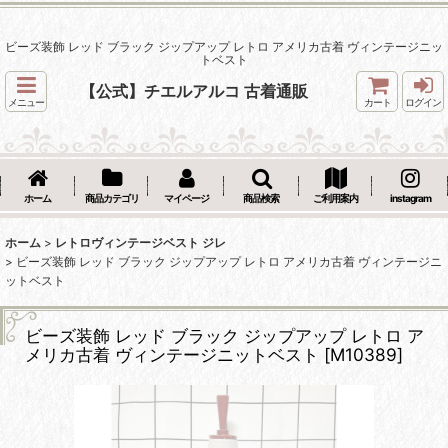
ビーズ装飾 レッド ブラック ジップアップ レトロ アメリカ古着 ヴィンテージニッ
トベスト
【公式】チエルアルコ 古着通販
メニュー
カート
ログイン
ホーム
商品カテゴリ
マイページ
商品検索
ご利用案内
instagram
ホーム
>
レトロヴィンテージベスト ジレ
>
ビーズ装飾 レッド ブラック ジップアップ レトロ アメリカ古着 ヴィンテージニ
ットベスト
ビーズ装飾 レッド ブラック ジップアップ レトロ ア
メリカ古着 ヴィンテージニットベスト
[
M10389
]