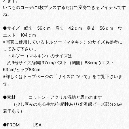
れます。
いつものコーデに1枚プラスするだけで変身できるアイテムです
ね。
●サイズ 総丈 59ｃｍ 肩丈 42ｃｍ 身丈 56ｃｍ ウ
エスト 104ｃｍ
※写真に使用しているトルソー（マネキン）のサイズも参考に
してみて下さい 。
トルソー（マネキン）のサイズは
約9号サイズ/肩幅37cm/バスト（胸囲）88cm/ウエスト
63cm/ヒップ83cm
※詳しくはトップページの「サイズについて」をご覧下さいま
せ。
●素材 コットン・アクリル混紡と思われます
（少し厚みのある生地/伸縮性あり/光沢感ビーズ部分のみ
若干あり）
●FROM USA