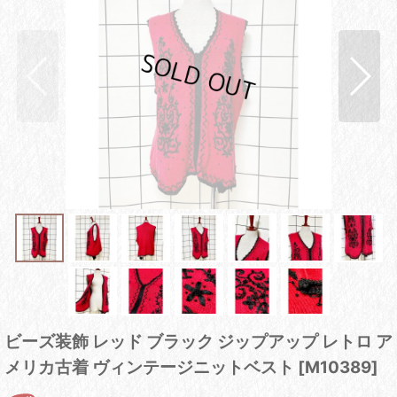
ビーズ装飾 レッド ブラック ジップアップ レトロ ア
メリカ古着 ヴィンテージニットベスト
[
M10389
]