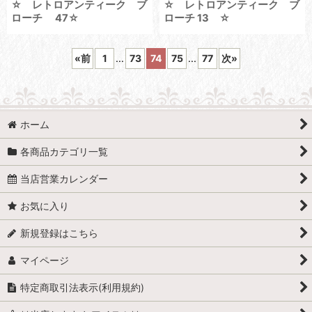
☆ レトロアンティーク ブ
☆ レトロアンティーク ブ
ローチ 47☆
ローチ 13 ☆
«
前
1
...
73
74
75
...
77
次
»
ホーム
各商品カテゴリ一覧
当店営業カレンダー
お気に入り
新規登録はこちら
マイページ
特定商取引法表示(利用規約)