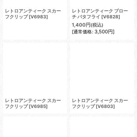
レトロアンティーク スカー
レトロアンティーク ブロー
フクリップ
[
V6983
]
チ バタフライ
[
V6828
]
1,400
円
(税込)
3,500
円
]
[
通常価格
:
レトロアンティーク スカー
レトロアンティーク スカー
フクリップ
[
V6985
]
フクリップ
[
V6803
]