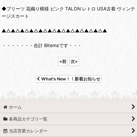
◆プリーツ 花織り模様 ピンク TALON レトロ USA古着 ヴィンテ
ージスカート
▲△▲△▲△▲△▲△▲△▲△▲△▲△▲△▲△▲
・・・・・・・合計 8Itemsです・・・
«
前
次
»
What's New！！新着お知らせ
ホーム
各商品カテゴリ一覧
当店営業カレンダー