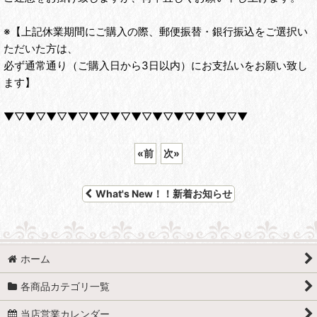
※【上記休業期間にご購入の際、郵便振替・銀行振込をご選択い
ただいた方は、
必ず通常通り（ご購入日から3日以内）にお支払いをお願い致し
ます】
▼▽▼▽▼▽▼▽▼▽▼▽▼▽▼▽▼▽▼▽▼▽▼
«
前
次
»
What's New！！新着お知らせ
ホーム
各商品カテゴリ一覧
当店営業カレンダー