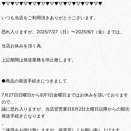
▼▽▼▽▼▽▼▽▼▽▼▽▼▽▼▽▼▽▼▽▼▽▼
いつも当店をご利用頂きありがとうございます。
恐れ入りますが、2025/7/27（日）〜2025/8/1（金）までは、
当店お休みを頂く為、
上記期間は発送業務を停止致します。
●商品の発送手続きにつきまして
7月27日日曜日から8月1日金曜日まではお休みを頂いております
ので、
誠に恐れ入りますが、当店翌営業日8月2日土曜日以降からの順次
発送手続きとなります
。
ご迷惑をお掛け致しますが、何卒宜しくお願い申し上げます。