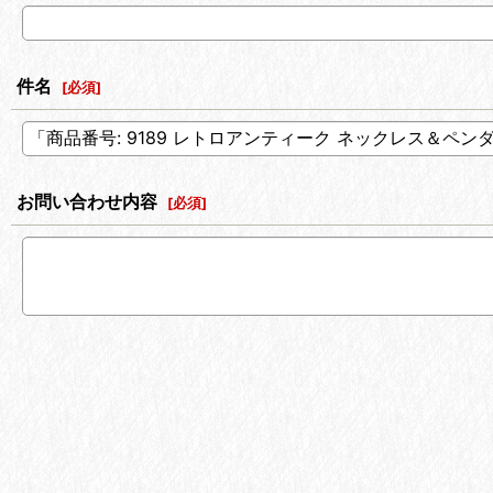
件名
[
必須
]
お問い合わせ内容
[
必須
]