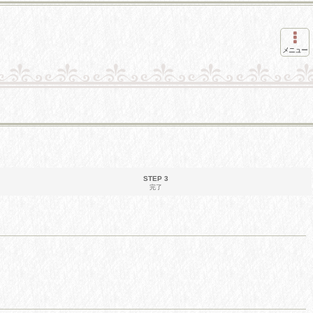
メニュー
STEP 3
完了