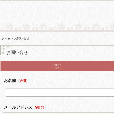
ホーム
>
お問い合せ
お問い合せ
STEP 1
入力
お名前
[
必須
]
メールアドレス
[
必須
]