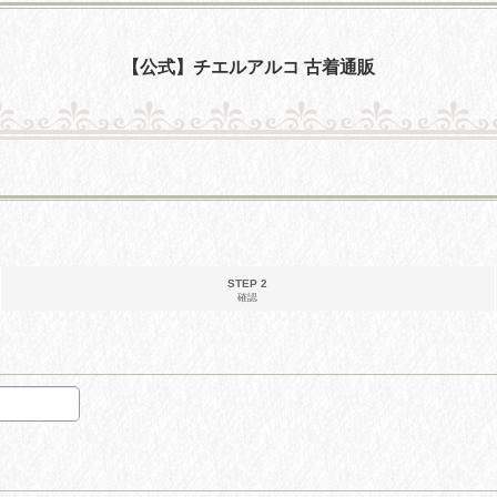
【公式】チエルアルコ 古着通販
STEP 2
確認