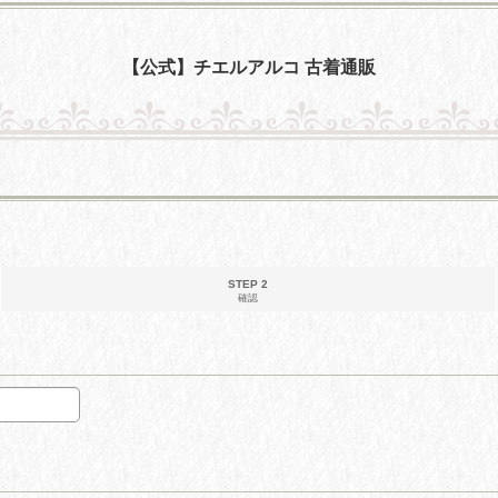
【公式】チエルアルコ 古着通販
STEP 2
確認