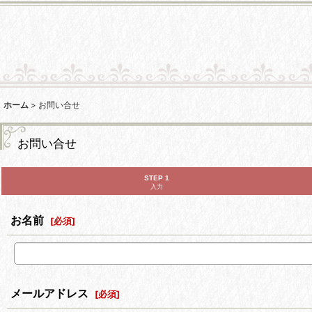
ホーム
>
お問い合せ
お問い合せ
STEP 1
入力
お名前
[
必須
]
メールアドレス
[
必須
]