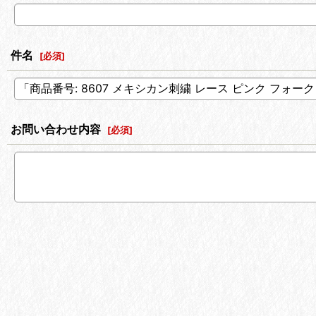
件名
[
必須
]
お問い合わせ内容
[
必須
]