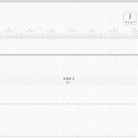
メニュー
STEP 3
完了