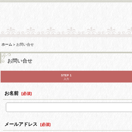
ホーム
>
お問い合せ
お問い合せ
STEP 1
入力
お名前
[
必須
]
メールアドレス
[
必須
]