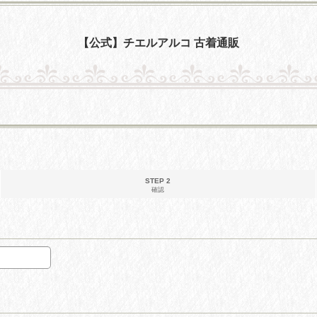
【公式】チエルアルコ 古着通販
STEP 2
確認