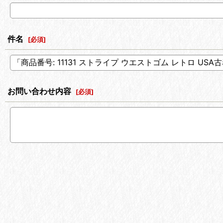
件名
[
必須
]
お問い合わせ内容
[
必須
]