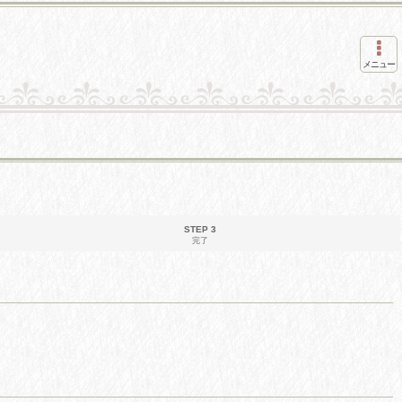
メニュー
STEP 3
完了